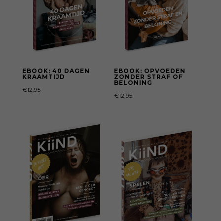
EBOOK: 40 DAGEN
EBOOK: OPVOEDEN
KRAAMTIJD
ZONDER STRAF OF
BELONING
€
12,95
€
12,95