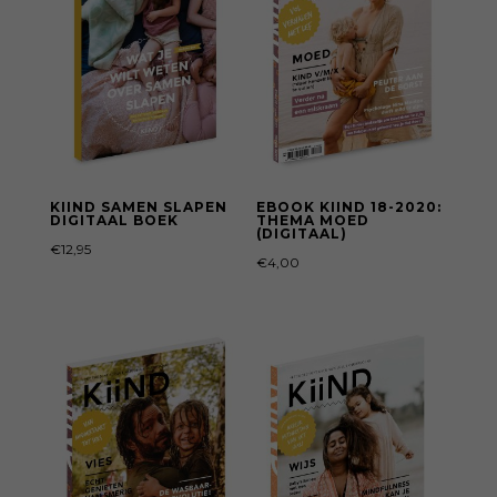
KIIND SAMEN SLAPEN
EBOOK KIIND 18-2020:
DIGITAAL BOEK
THEMA MOED
(DIGITAAL)
€
12,95
€
4,00