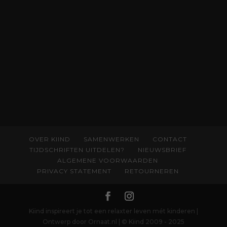
OVER KIIND
SAMENWERKEN
CONTACT
TIJDSCHRIFTEN UITDELEN?
NIEUWSBRIEF
ALGEMENE VOORWAARDEN
PRIVACY STATEMENT
RETOURNEREN
Kiind inspireert je tot een relaxter leven mét kinderen |
Ontwerp door Ornaat.nl | © Kiind 2009 - 2025