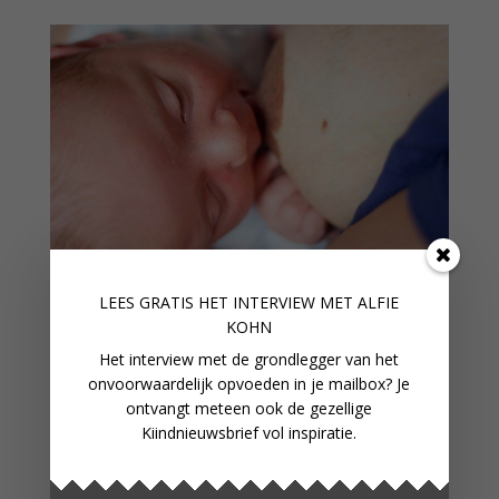
LEES GRATIS HET INTERVIEW M
ET ALFIE
ZO LEG JE EEN BABY AAN DE BORST
KOHN
Het interview met de grondlegger van het
onvoorwaardelijk opvoeden in je mailbox? Je
ontvangt meteen ook de gezellige
Kiindnieuwsbrief vol inspiratie.