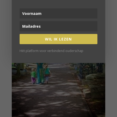
WIL IK LEZEN
Hét platform voor verbindend ouderschap