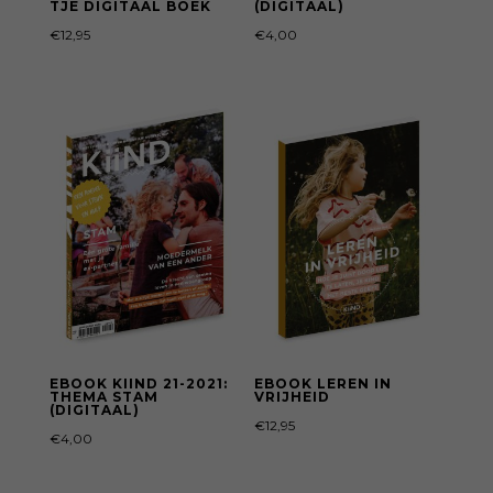
TJE DIGITAAL BOEK
(DIGITAAL)
€
12,95
€
4,00
EBOOK KIIND 21-2021:
EBOOK LEREN IN
THEMA STAM
VRIJHEID
(DIGITAAL)
€
12,95
€
4,00