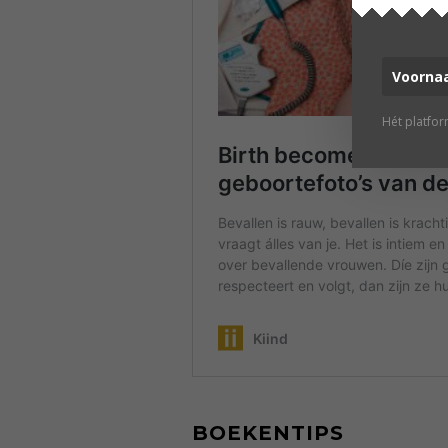
Hét platfo
BOEKENTIPS