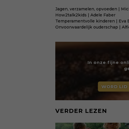
Jagen, verzamelen, opvoeden | Mic
How2talk2kids | Adele Faber
Temperamentvolle kinderen | Eva 
Onvoorwaardelijk ouderschap | Alf
In onze fijne on
g
WORD LID
VERDER LEZEN