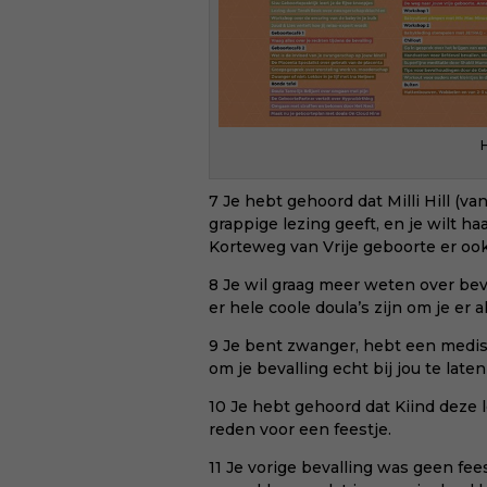
7 Je hebt gehoord dat Milli Hill (va
grappige lezing geeft, en je wilt h
Korteweg van
Vrije geboorte
er ook
8 Je wil graag meer weten over bev
er
hele coole doula’s
zijn om je er a
9 Je bent zwanger, hebt een medisc
om je bevalling echt bij jou te late
10 Je hebt gehoord dat Kiind deze l
reden voor een feestje.
11 Je vorige bevalling was geen fee