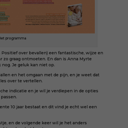
Het programma
n
Positief over bevallen
) een fantastische, wijze en
aar zo graag ontmoeten. En dan is Anna Myrte
 nog. Je geluk kan niet op.
allen en het omgaan met de pijn, en je weet dat
lles over te vertellen.
he indicatie en je wil je verdiepen in de opties
n passen.
ente 10 jaar bestaat en dit vind je echt wel een
stje, en de volgende keer wil je het anders