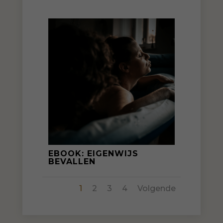
EBOOK: EIGENWIJS
BEVALLEN
1
2
3
4
Volgende