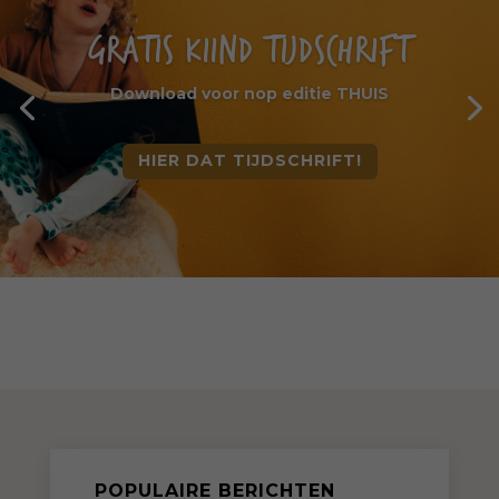
GRATIS KIIND TIJDSCHRIFT
Download voor nop editie THUIS
HIER DAT TIJDSCHRIFT!
POPULAIRE BERICHTEN