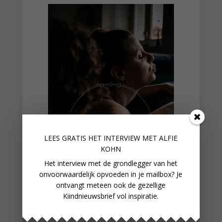
LEES GRATIS HET INTERVIEW M
ET ALFIE
KOHN
Het interview met de grondlegger van het
onvoorwaardelijk opvoeden in je mailbox? Je
ontvangt meteen ook de gezellige
GRATIS PREVIEW EBOOK
Kiindnieuwsbrief vol inspiratie.
EIGENWIJS BEVALLEN