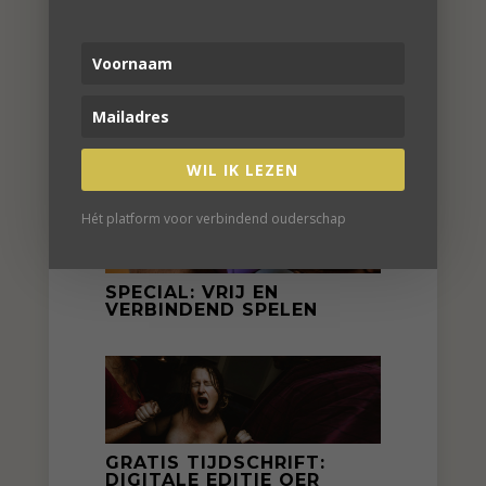
WIL IK LEZEN
Hét platform voor verbindend ouderschap
SPECIAL: VRIJ EN
VERBINDEND SPELEN
GRATIS TIJDSCHRIFT:
DIGITALE EDITIE OER