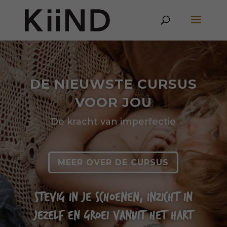
DE NIEUWSTE CURSUS
VOOR JOU
De kracht van imperfectie
MEER OVER DE CURSUS
STEVIG IN JE SCHOENEN, INZICHT IN
JEZELF EN GROEI VANUIT HET HART