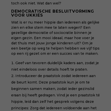
toch ook niet. Wat dan wel?
DEMOCRATISCHE BESLUITVORMING
VOOR UKKIES
Wat is er nu meer hippie dan iedereen als gelijke
zien en elke stem mee te laten wegen? Een
gezellige democratie of sociocratie binnen je
eigen gezin. Een mooi ideaal, maar hoe voer je
dat thuis met jouw jonge kinderen uit? Om je
een beetje op weg te helpen hebben we vijf tips
op een rij gezet om er een succes van te maken.
Geef van tevoren duidelijk kaders aan, zodat je
niet eindeloos over details hoeft te praten.
Introduceer de praatstok zodat iedereen aan
de beurt komt. Deze praatstok kun je om te
beginnen samen maken, zodat ieder gezinslid
eraan bij heeft gedragen. Vind je een praatstok té
hippie, leid dan zelf het gesprek volgens deze
principes: Zorg dat iedereen voldoende aan het