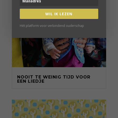
WIL IK LEZEN
Hét platform voor verbindend ouderschap
NOOIT TE WEINIG TIJD VOOR
EEN LIEDJE