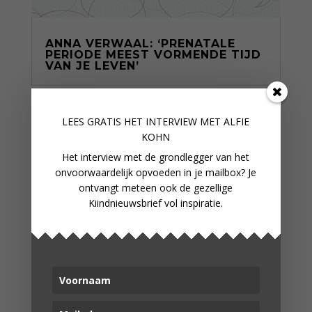
ANNA VERWAAL: ‘PRENATALE
PERIODE MEEST VORMENDE TIJD
VAN JE LEVEN’
LEES GRATIS HET INTERVIEW M
ET ALFIE
KOHN
Het interview met de grondlegger van het
onvoorwaardelijk opvoeden in je mailbox? Je
ontvangt meteen ook de gezellige
Kiindnieuwsbrief vol inspiratie.