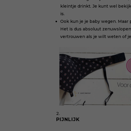
kleintje drinkt. Je kunt wel beki
is.
Ook kun je je baby wegen. Maar pa
Het is dus absoluut zenuwslope
vertrouwen als je wilt weten of j
PIJNLIJK