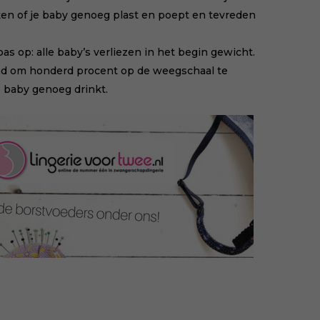
jken of je baby genoeg plast en poept en tevreden
s op: alle baby’s verliezen in het begin gewicht.
nd om honderd procent op de weegschaal te
e baby genoeg drinkt.