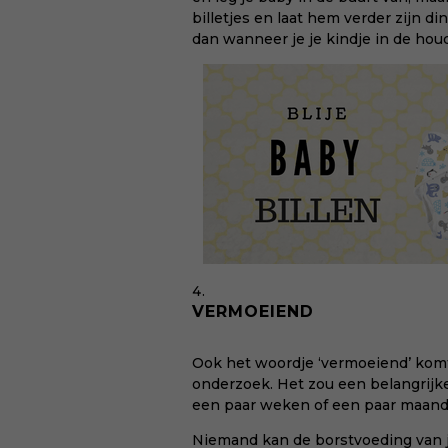
billetjes en laat hem verder zijn d
dan wanneer je je kindje in de ho
VERMOEIEND
Ook het woordje ‘vermoeiend’ komt 
onderzoek. Het zou een belangrijk
een paar weken of een paar maand
Niemand kan de borstvoeding van 