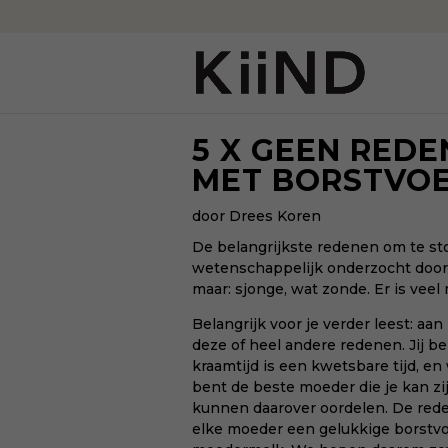
5 X GEEN REDE
MET BORSTVO
door Drees Koren
De belangrijkste redenen om te s
wetenschappelijk onderzocht door T
maar: sjonge, wat zonde. Er is veel
Belangrijk voor je verder leest: aa
deze of heel andere redenen. Jij be
kraamtijd is een kwetsbare tijd, en 
bent de beste moeder die je kan z
kunnen daarover oordelen. De reden
elke moeder een gelukkige borstvo