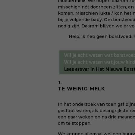
moedermelk. We hopen daarom zove
misschien nét doorheen zitten, en 
komen. Misschien lukte / kon het ni
bij je volgende baby. Om borstvoed
nodig zijn. Daarom blijven we er vee
Help, ik heb geen borstvoedi
TE WEINIG MELK
In het onderzoek van toen gaf bij
gestopt waren, als belangrijkste 
een paar weken en na drie maande
om te stoppen.
We kennen allemaal wel een buurvr