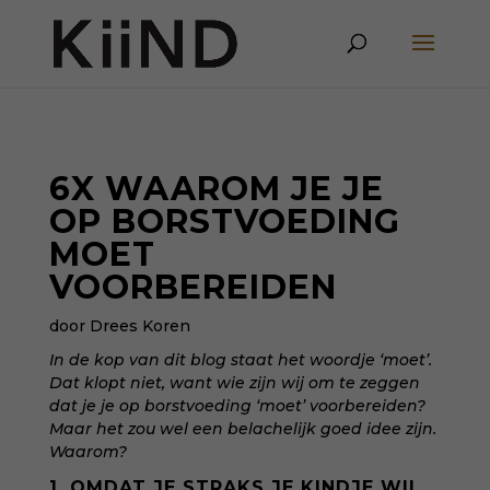
6X WAAROM JE JE
OP BORSTVOEDING
MOET
VOORBEREIDEN
door Drees Koren
In de kop van dit blog staat het woordje ‘moet’.
Dat klopt niet, want wie zijn wij om te zeggen
dat je je op borstvoeding ‘moet’ voorbereiden?
Maar het zou wel een belachelijk goed idee zijn.
Waarom?
1. OMDAT JE STRAKS JE KINDJE WIL