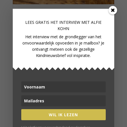
ZOMERS GEZOND
KINDERONTBIJT MET DE
LEES GRATIS HET INTERVIEW M
ET ALFIE
SMOOTHIEBOWL
KOHN
Het interview met de grondlegger van het
onvoorwaardelijk opvoeden in je mailbox? Je
ontvangt meteen ook de gezellige
Kiindnieuwsbrief vol inspiratie.
WIL IK LEZEN