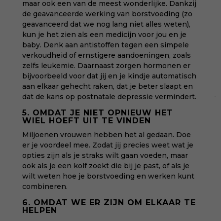
maar ook een van de meest wonderlijke. Dankzij
de geavanceerde werking van borstvoeding (zo
geavanceerd dat we nog lang niet alles weten),
kun je het zien als een medicijn voor jou en je
baby. Denk aan antistoffen tegen een simpele
verkoudheid of ernstigere aandoeningen, zoals
zelfs leukemie. Daarnaast zorgen hormonen er
bijvoorbeeld voor dat jij en je kindje automatisch
aan elkaar gehecht raken, dat je beter slaapt en
dat de kans op postnatale depressie vermindert.
5. OMDAT JE NIET OPNIEUW HET
WIEL HOEFT UIT TE VINDEN
Miljoenen vrouwen hebben het al gedaan. Doe
er je voordeel mee. Zodat jij precies weet wat je
opties zijn als je straks wilt gaan voeden, maar
ook als je een kolf zoekt die bij je past, of als je
wilt weten hoe je borstvoeding en werken kunt
combineren.
6. OMDAT WE ER ZIJN OM ELKAAR TE
HELPEN