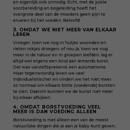
en eigenlijk ook onnodig. Echt, met de juiste
voorbereiding en begeleiding hoeft het
overgrote deel van de moeders geen pijn te
ervaren bij het voeden. Beloofd!
3. OMDAT WE NIET MEER VAN ELKAAR
LEREN
Vroeger, toen we nog in hutjes woonden en
rieten rokjes droegen, of nou ja, toen we nog
meer in de natuur en in groepen leefden, lag er
altijd wel ergens een kind aan iemands borst.
Dat was vanzelfsprekend, een automatisme.
Maar tegenwoordig leven we veel
individualistischer en vinden we het niet meer
zo normaal om elkaars blote (voedende) borsten
te zien. Daarom kunnen we de kunst niet meer
bij elkaar afkijken.
4. OMDAT BORSTVOEDING VEEL
MEER IS DAN VOEDING ALLEEN
Borstvoeding is niet alleen een van de meest
natuurlijke dingen die je aan je baby kunt geven,