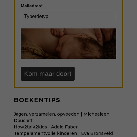
Mailadres
*
Kom maar door!
BOEKENTIPS
Jagen, verzamelen, opvoeden | Michealeen
Doucleff
How2talk2kids | Adele Faber
Temperamentvolle kinderen | Eva Bronsveld