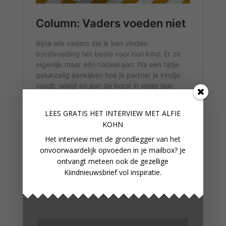
LEES GRATIS HET INTERVIEW M
ET ALFIE
KOHN
Het interview met de grondlegger van het
onvoorwaardelijk opvoeden in je mailbox? Je
ontvangt meteen ook de gezellige
Kiindnieuwsbrief vol inspiratie.
BOEKENTIPS
Aanpakken voor aanstaande vaders | David