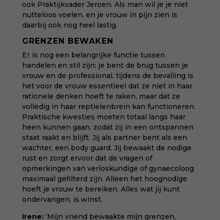
ook
Praktijkvader Jeroen
. Als man wil je je niet
nutteloos voelen, en je vrouw in pijn zien is
daarbij ook nog heel lastig.
GRENZEN BEWAKEN
Er is nog een belangrijke functie tussen
handelen en stil zijn: je bent de brug tussen je
vrouw en de professional. tijdens de bevalling is
het voor de vrouw essentieel dat ze niet in haar
rationele denken hoeft te raken, maar dat ze
volledig in haar reptielenbrein kan functioneren.
Praktische kwesties moeten totaal langs haar
heen kunnen gaan, zodat zij in een ontspannen
staat raakt en blijft. Jij als partner bent als een
wachter, een body guard. Jij bewaakt de nodige
rust en zorgt ervoor dat de vragen of
opmerkingen van verloskundige of gynaecoloog
maximaal gefilterd zijn. Alleen het hoognodige
hoeft je vrouw te bereiken. Alles wat jij kunt
ondervangen, is winst.
Irene:
‘Mijn vriend bewaakte mijn grenzen,