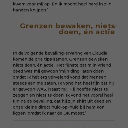
kwam voor mij op. En ik mocht heel hard in zijn
handen knijpen.’
Grenzen bewaken, niets
doen, én actie
In de volgende bevalling-ervaring van Claudia
komen de drie tips samen. Grenzen bewaken,
niets doen, én actie: ‘Het fijnste dat mijn vriend
deed was mij gewoon ‘mijn ding’ laten doen,
omdat ik het erg vervelend vond dat mensen
steeds aan me zaten. Ik vond het heel fijn dat hij
er gewoon WAS. Naast mij. Hij hoefde niets te
zeggen en niets te doen. Ik vond het vooral heel
fijn ná de bevalling, dat hij zijn shirt uit deed en
onze kleine direct huid-op-huid bij hem kon
liggen, omdat ik naar de OK moest.’