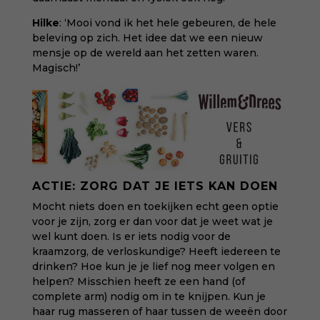
Hilke
: ‘Mooi vond ik het hele gebeuren, de hele
beleving op zich. Het idee dat we een nieuw
mensje op de wereld aan het zetten waren.
Magisch!’
ACTIE: ZORG DAT JE IETS KAN DOEN
Mocht niets doen en toekijken echt geen optie
voor je zijn, zorg er dan voor dat je weet wat je
wel kunt doen. Is er iets nodig voor de
kraamzorg, de verloskundige? Heeft iedereen te
drinken? Hoe kun je je lief nog meer volgen en
helpen? Misschien heeft ze een hand (of
complete arm) nodig om in te knijpen. Kun je
haar rug masseren of haar tussen de weeën door