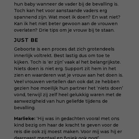
hun baby wanneer de vader bij de bevalling is.
Toch kan het voor aanstaande vaders erg
spannend zijn. Wat moet ik doen? En wat niet?
Kan ik het niet beter gewoon aan de vrouwen
overlaten? Drie tips om je vrouw bij te staan.
JUST BE
Geboorte is een proces dat zich grotendeels
innerlijk voltrekt. Best lastig dus om toe te
kijken. Toch is ‘er zijn’ vaak al het belangrijkste.
Niets doen is niet erg. Support zit hem in het
zien en waarderen wat je vrouw aan het doen is.
Veel vrouwen vertellen dan ook dat ze hebben
gezien hoe moeilijk hun partner het ‘niets doen’
vond, terwijl zij zelf heel gelukkig waren met de
aanwezigheid van hun geliefde tijdens de
bevalling.
Marlieke:
‘Hij was in gedachten vooral met ons
kind bezig om haar de kracht te geven voor de
reis die ook zij moest maken. Voor mij was hij er
daarnaast mentaal en fysiek ook nog!’