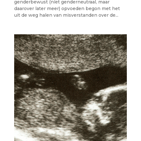
genderbewust (níet genderneutraal, maar
daarover later meer) opvoeden begon met het
uit de weg halen van misverstanden over de...