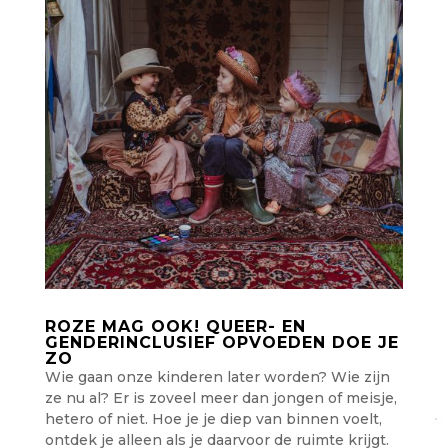
ROZE MAG OOK! QUEER- EN
GENDERINCLUSIEF OPVOEDEN DOE JE
ZO
Wie gaan onze kinderen later worden? Wie zijn
ze nu al? Er is zoveel meer dan jongen of meisje,
hetero of niet. Hoe je je diep van binnen voelt,
ontdek je alleen als je daarvoor de ruimte krijgt.