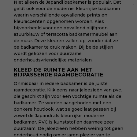
Niet alleen de Japandi badkamer is populair. Dat
geldt ook voor de moderne, kleurrijke badkamer
waarin verschillende opvallende prints en
kleuraccenten opgenomen worden. Kies
bijvoorbeeld voor een opvallend olijfgroen,
azuurblauw of terracotta badkamermeubel aan
de muur. Deze kleuren vallen op, zonder dat ze
de badkamer te druk maken. Bij beide stijlen
wordt gekozen voor duurzame,
onderhoudsvriendelijke materialen.
KLEED DE RUIMTE AAN MET
BIJPASSENDE RAAMDECORATIE
Onmisbaar in iedere badkamer is de juiste
raamdecoratie. Kijk eens naar jaloezieën van pvc,
die geschikt zijn voor een vochtige ruimte als de
badkamer. Ze worden aangeboden met een
donkere houtlook, wat ze goed laat passen bij
zowel de Japandi als kleurrijke, moderne
badkamer. PVC is kunststof en daarmee zeer
duurzaam. De jaloezieën hebben weinig tot geen
onderhoud nodig om er jaren plezier van te