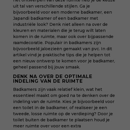
het ontwerpen van deze ruimte heb je de keuze
uit tal van verschillende stijlen. Ga je
bijvoorbeeld voor een moderne badkamer, een
Japandi badkamer of een badkamer met
industriële look? Denk niet alleen na over de
kleuren en materialen die je terug wilt laten
komen in de ruimte, maar ook over bijpassende
raamdecoratie. Populair in badkamers zijn
bijvoorbeeld jaloezieën gemaakt van pvc. In dit
artikel vind je praktische tips die je helpen tot
een nieuw ontwerp te komen voor je badkamer,
geheel passend bij jouw smaak.
DENK NA OVER DE OPTIMALE
INDELING VAN DE RUIMTE
Badkamers zijn vaak relatief klein, wat het
essentieel maakt om goed na te denken over de
indeling van de ruimte. Kies je bijvoorbeeld voor
een toilet in de badkamer, of realiseer je een
tweede, losse ruimte op de verdieping? Door je
toilet buiten de badkamer te plaatsen houd je
meer ruimte over voor een extra