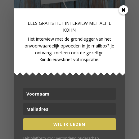
LEES GRATIS HET INTERVIEW M
ET ALFIE
KOHN
Het interview met de grondlegger van het
onvoorwaardelijk opvoeden in je mailbox? Je
ontvangt meteen ook de gezellige
Kiindnieuwsbrief vol inspiratie.
COLUMN: DOEN WAT JE WILT,
AGAINST ALL ODDS
WIL IK LEZEN
Hét platform voor verbindend ouderschap