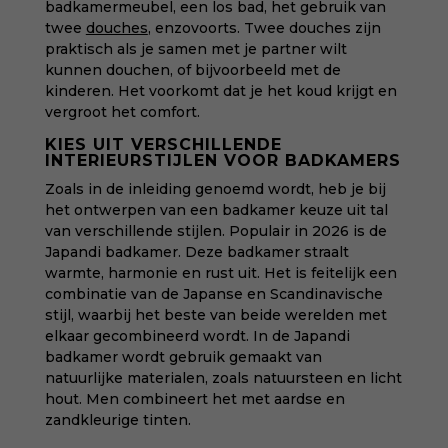
badkamermeubel, een los bad, het gebruik van
twee
douches
, enzovoorts. Twee douches zijn
praktisch als je samen met je partner wilt
kunnen douchen, of bijvoorbeeld met de
kinderen. Het voorkomt dat je het koud krijgt en
vergroot het comfort.
KIES UIT VERSCHILLENDE
INTERIEURSTIJLEN VOOR BADKAMERS
Zoals in de inleiding genoemd wordt, heb je bij
het ontwerpen van een badkamer keuze uit tal
van verschillende stijlen. Populair in 2026 is de
Japandi badkamer. Deze badkamer straalt
warmte, harmonie en rust uit. Het is feitelijk een
combinatie van de Japanse en Scandinavische
stijl, waarbij het beste van beide werelden met
elkaar gecombineerd wordt. In de Japandi
badkamer wordt gebruik gemaakt van
natuurlijke materialen, zoals natuursteen en licht
hout. Men combineert het met aardse en
zandkleurige tinten.