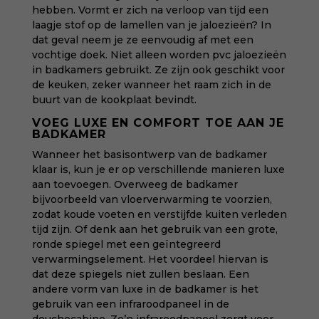
hebben. Vormt er zich na verloop van tijd een
laagje stof op de lamellen van je jaloezieën? In
dat geval neem je ze eenvoudig af met een
vochtige doek. Niet alleen worden pvc jaloezieën
in badkamers gebruikt. Ze zijn ook geschikt voor
de keuken, zeker wanneer het raam zich in de
buurt van de kookplaat bevindt.
VOEG LUXE EN COMFORT TOE AAN JE
BADKAMER
Wanneer het basisontwerp van de badkamer
klaar is, kun je er op verschillende manieren luxe
aan toevoegen. Overweeg de badkamer
bijvoorbeeld van vloerverwarming te voorzien,
zodat koude voeten en verstijfde kuiten verleden
tijd zijn. Of denk aan het gebruik van een grote,
ronde spiegel met een geïntegreerd
verwarmingselement. Het voordeel hiervan is
dat deze spiegels niet zullen beslaan. Een
andere vorm van luxe in de badkamer is het
gebruik van een infraroodpaneel in de