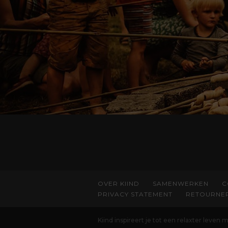
OVER KIIND
SAMENWERKEN
C
PRIVACY STATEMENT
RETOURNE
Kiind inspireert je tot een relaxter leven