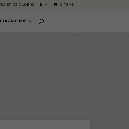
SGIERIGE OUDERS
0 ITEMS
INDACADEMIE