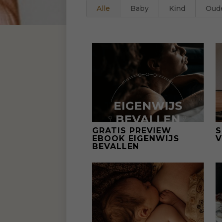
Alle
Baby
Kind
Oud
GRATIS PREVIEW
S
EBOOK EIGENWIJS
V
BEVALLEN