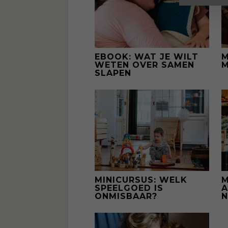
EBOOK: WAT JE WILT
M
WETEN OVER SAMEN
M
SLAPEN
MINICURSUS: WELK
M
SPEELGOED IS
A
ONMISBAAR?
N