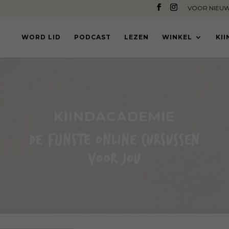
VOOR NIEUW
WORD LID
PODCAST
LEZEN
WINKEL
KI
KIINDACADEMIE
DE FIJNSTE ONLINE CURSUSSEN
VOOR JOU