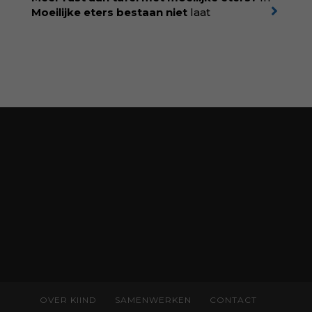
korting met code:
KIIND10
Moeilijke eters bestaan niet
laat
kinderdiëtist en lactatiekundige
Rolinde
Demeyer
zien wat er schuilgaat achter
eetgedrag dat ouders zorgen baart. Met
aandacht voor ontwikkeling,
neurodivergentie en medische oorzaken
helpt ze hardnekkige misverstanden los te
laten en maakt ze van eten weer een
moment van verbinding. Bestel via je lokale
boekhandel! Lees meer over Rolinde via
kiind.nl/rolinde
OVER KIIND
SAMENWERKEN
CONTACT