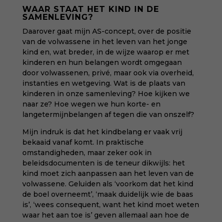
WAAR STAAT HET KIND IN DE
SAMENLEVING?
Daarover gaat mijn AS-concept, over de positie
van de volwassene in het leven van het jonge
kind en, wat breder, in de wijze waarop er met
kinderen en hun belangen wordt omgegaan
door volwassenen, privé, maar ook via overheid,
instanties en wetgeving. Wat is de plaats van
kinderen in onze samenleving? Hoe kijken we
naar ze? Hoe wegen we hun korte- en
langetermijnbelangen af tegen die van onszelf?
Mijn indruk is dat het kindbelang er vaak vrij
bekaaid vanaf komt. In praktische
omstandigheden, maar zeker ook in
beleidsdocumenten is de teneur dikwijls: het
kind moet zich aanpassen aan het leven van de
volwassene. Geluiden als ‘voorkom dat het kind
de boel overneemt’, ‘maak duidelijk wie de baas
is’, ‘wees consequent, want het kind moet weten
waar het aan toe is’ geven allemaal aan hoe de