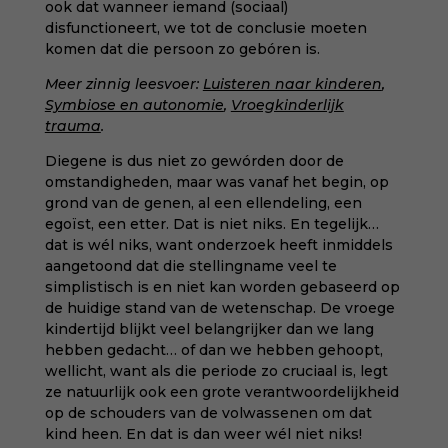
ook dat wanneer iemand (sociaal)
disfunctioneert, we tot de conclusie moeten
komen dat die persoon zo gebóren is.
Meer zinnig leesvoer:
Luisteren naar kinderen
,
Symbiose en autonomie
,
Vroegkinderlijk
trauma
.
Diegene is dus niet zo gewórden door de
omstandigheden, maar was vanaf het begin, op
grond van de genen, al een ellendeling, een
egoïst, een etter. Dat is niet niks. En tegelijk…
dat is wél niks, want onderzoek heeft inmiddels
aangetoond dat die stellingname veel te
simplistisch is en niet kan worden gebaseerd op
de huidige stand van de wetenschap. De vroege
kindertijd blijkt veel belangrijker dan we lang
hebben gedacht… of dan we hebben gehoopt,
wellicht, want als die periode zo cruciaal is, legt
ze natuurlijk ook een grote verantwoordelijkheid
op de schouders van de volwassenen om dat
kind heen. En dat is dan weer wél niet niks!