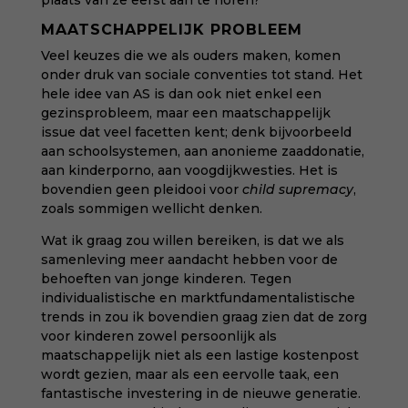
plaats van ze eerst aan te horen?’
MAATSCHAPPELIJK PROBLEEM
Veel keuzes die we als ouders maken, komen
onder druk van sociale conventies tot stand. Het
hele idee van AS is dan ook niet enkel een
gezinsprobleem, maar een maatschappelijk
issue dat veel facetten kent; denk bijvoorbeeld
aan schoolsystemen, aan anonieme zaaddonatie,
aan kinderporno, aan voogdijkwesties. Het is
bovendien geen pleidooi voor
child supremacy
,
zoals sommigen wellicht denken.
Wat ik graag zou willen bereiken, is dat we als
samenleving meer aandacht hebben voor de
behoeften van jonge kinderen. Tegen
individualistische en marktfundamentalistische
trends in zou ik bovendien graag zien dat de zorg
voor kinderen zowel persoonlijk als
maatschappelijk niet als een lastige kostenpost
wordt gezien, maar als een eervolle taak, een
fantastische investering in de nieuwe generatie.