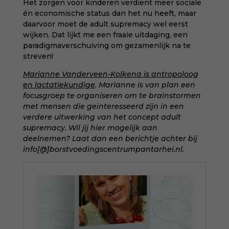
Het zorgen voor kinderen verdient meer sociale
én economische status dan het nu heeft, maar
daarvoor moet de adult supremacy wel eerst
wijken. Dat lijkt me een fraaie uitdaging, een
paradigmaverschuiving om gezamenlijk na te
streven!
Marianne Vanderveen-Kolkena is antropoloog
en lactatiekundige
. Marianne is van plan een
focusgroep te organiseren om te brainstormen
met mensen die geïnteresseerd zijn in een
verdere uitwerking van het concept adult
supremacy. Wil jij hier mogelijk aan
deelnemen? Laat dan een berichtje achter bij
info[@]borstvoedingscentrumpantarhei.nl.