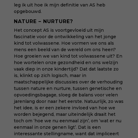
leg ik uit hoe ik mijn definitie van AS heb
opgebouwd.
NATURE – NURTURE?
Het concept AS is voortgevloeid uit mijn
fascinatie voor de ontwikkeling van het jonge
kind tot volwassene. Hoe vormen we ons als
mens een beeld van de wereld om ons heen?
Hoe groeien we van kind tot volwassene uit? En
hoe wortelen onze gezondheid en ons welzijn
vaak diep in onze kindertijd? Dat dat laatste zo
is, klinkt op zich logisch, maar in
maatschappelijke discussies over de verhouding
tussen nature en nurture, tussen genetische en
opvoedingsbagage, sloeg de balans voor velen
jarenlang door naar het eerste. Natuurlijk, zo was
het idee, is er een zekere invloed van hoe we
worden bejegend, maar uiteindelijk draait het
toch om ‘hoe we nu eenmaal zijn’, om ‘wat er nu
eenmaal in onze genen ligt’. Dat is een
interessante stellingname, want dat impliceert