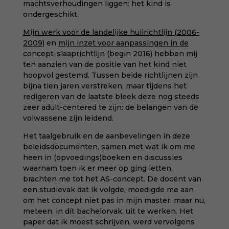
machtsverhoudingen liggen: het kind is
ondergeschikt.
Mijn werk voor de landelijke huilrichtlijn (2006-
2009)
en
mijn inzet voor aanpassingen in de
concept-slaaprichtlijn (begin 2016)
hebben mij
ten aanzien van de positie van het kind niet
hoopvol gestemd. Tussen beide richtlijnen zijn
bijna tien jaren verstreken, maar tijdens het
redigeren van de laatste bleek deze nog steeds
zeer adult-centered te zijn: de belangen van de
volwassene zijn leidend.
Het taalgebruik en de aanbevelingen in deze
beleidsdocumenten, samen met wat ik om me
heen in (opvoedings)boeken en discussies
waarnam toen ik er meer op ging letten,
brachten me tot het AS-concept. De docent van
een studievak dat ik volgde, moedigde me aan
om het concept niet pas in mijn master, maar nu,
meteen, in dít bachelorvak, uit te werken. Het
paper dat ik moest schrijven, werd vervolgens