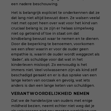
een nadere beschouwing.
Het is belangrijk expliciet te onderkennen dat ze
dat lang niet altijd bewust doen. Ze walsen veelal
niet met opzet heen over wat voor het kind van
cruciaal belang is; ze zijn er helaas simpelweg
niet op getraind of toe in staat om dat
kindbelang bewust waar te nemen en te dienen.
Door die beperking te benoemen, voorkomen
we een sfeer waarin er voor de ouder geen
empathie is, waarin de ouder wordt weggezet als
‘dader’, als schuldige voor dat wat in het
kinderleven misloopt. Zo eenvoudig is het
immers niet. Veel volwassenen zijn als kind zélf
beschadigd geraakt en er is dus sprake van een
lange keten van oorzaak en gevolg, wat iets
anders is dan een lange keten van schuldigen.
VERANTWOORDELIJKHEID NEMEN
Dat we de handelwijze van ouders met enige
mildheid bezien, neemt echter niet weg dat je