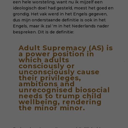
een hele worsteling, want nu ik mijzelf een
ideologisch doel had gesteld, moest het goed en
grondig. Het vak werd in het Engels gegeven,
dus mijn onderstaande definitie is ook in het
Engels, maar ik zal ‘m in het Nederlands nader
bespreken. Dit is de definitie:
Adult Supremacy (AS) is
a power position in
which adults
consciously or
unconsciously cause
their privileges,
ambitions and
unrecognised biosocial
needs to trump child
wellbeing, rendering
the minor minor.