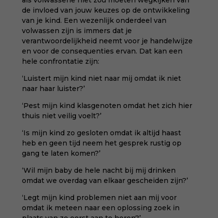
als volwassene niet zou moeten wegkijken van
de invloed van jouw keuzes op de ontwikkeling
van je kind. Een wezenlijk onderdeel van
volwassen zijn is immers dat je
verantwoordelijkheid neemt voor je handelwijze
en voor de consequenties ervan. Dat kan een
hele confrontatie zijn:
‘Luistert mijn kind niet naar mij omdat ik niet
naar haar luister?’
‘Pest mijn kind klasgenoten omdat het zich hier
thuis niet veilig voelt?’
‘Is mijn kind zo gesloten omdat ik altijd haast
heb en geen tijd neem het gesprek rustig op
gang te laten komen?’
‘Wil mijn baby de hele nacht bij mij drinken
omdat we overdag van elkaar gescheiden zijn?’
‘Legt mijn kind problemen niet aan mij voor
omdat ik meteen naar een oplossing zoek in