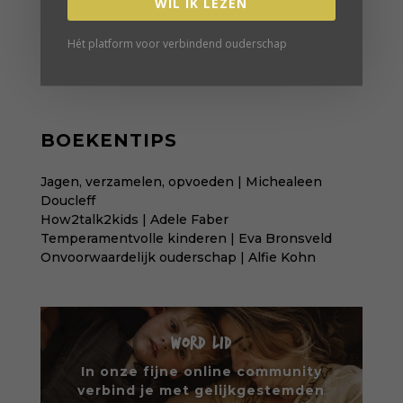
WIL IK LEZEN
Hét platform voor verbindend ouderschap
BOEKENTIPS
Jagen, verzamelen, opvoeden | Michealeen
Doucleff
How2talk2kids | Adele Faber
Temperamentvolle kinderen | Eva Bronsveld
Onvoorwaardelijk ouderschap | Alfie Kohn
WORD LID
In onze fijne online community
verbind je met gelijkgestemden