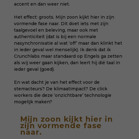
accent en dan weer niet.
Het effect: groots. Mijn zoon kijkt hier in zijn
vormende fase naar. Dit doet iets met zijn
taalgevoel en beleving, maar ook met
authenticiteit (dat is bij een normale
nasynchronisatie al wat ‘off’ maar dan klinkt het
in ieder geval wel menselijk). Ik denk dat ik
Crunchlabs maar standaard op Engels ga zetten
als wij weer gaan kijken, dan leert hij dié taal in
ieder geval (goed).
En wat dacht je van het effect voor de
stemacteurs? De klimaatimpact? De click
workers die deze ‘onzichtbare’ technologie
mogelijk maken?
Mijn zoon kijkt hier in
zijn vormende fase
naar.