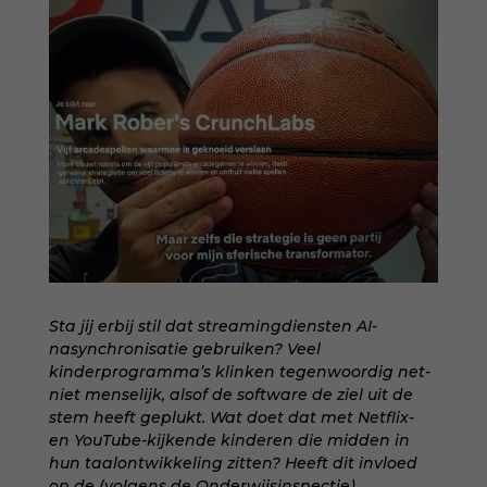
Sta jij erbij stil dat streamingdiensten AI-
nasynchronisatie gebruiken? Veel
kinderprogramma’s klinken tegenwoordig net-
niet menselijk, alsof de software de ziel uit de
stem heeft geplukt. Wat doet dat met Netflix-
en YouTube-kijkende kinderen die midden in
hun taalontwikkeling zitten? Heeft dit invloed
op de (volgens de Onderwijsinspectie)