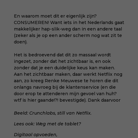
En waarom moet dit er eigenlijk zijn?
CONSUMEREN! Want iets in het Nederlands gaat
makkelijker hap-slik-weg dan in een andere taal
(zeker als je op een ander scherm nog wat zit te
doen).
Het is bedroevend dat dit zo massaal wordt
ingezet, zonder dat het zichtbaar is, en ook
zonder dat je een duidelijke keus kan maken.
Aan het zichtbaar maken, daar werkt Netflix nog
aan, zo kreeg Renke Meuwese te horen die dit
onlangs navroeg bij de klantenservice (en die
door erop te attenderen mijn gevoel van huh?
wtf is hier gaande!?! bevestigde). Dank daarvoor
Beeld: Crunchlabs, still van Netflix.
Lees ook:
Weg met de tablet?
Digitaal opvoeden
,