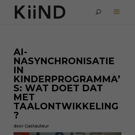
AI-
NASYNCHRONISATIE
IN
KINDERPROGRAMMA’
S: WAT DOET DAT
MET
TAALONTWIKKELING
?
door Gastauteur