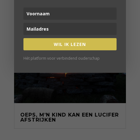
WIL IK LEZEN
Hét platform voor verbindend ouderschap
OEPS, M’N KIND KAN EEN LUCIFER
AFSTRIJKEN