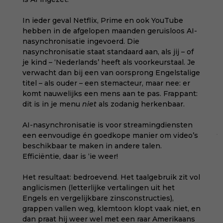
In ieder geval Netflix, Prime en ook YouTube
hebben in de afgelopen maanden geruisloos AI-
nasynchronisatie ingevoerd. Die
nasynchronisatie staat standaard aan, als jij – of
je kind – ‘Nederlands’ heeft als voorkeurstaal. Je
verwacht dan bij een van oorsprong Engelstalige
titel – als ouder – een stemacteur, maar nee: er
komt nauwelijks een mens aan te pas. Frappant:
dit is in je menu
niet
als zodanig herkenbaar.
AI-nasynchronisatie is voor streamingdiensten
een eenvoudige én goedkope manier om video’s
beschikbaar te maken in andere talen.
Efficiëntie, daar is ‘ie weer!
Het resultaat: bedroevend. Het taalgebruik zit vol
anglicismen (letterlijke vertalingen uit het
Engels en vergelijkbare zinsconstructies),
grappen vallen weg, klemtoon klopt vaak niet, en
dan praat hij weer wel met een raar Amerikaans