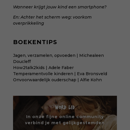
Wanneer krijgt jouw kind een smartphone?
En:
Achter het scherm weg: voorkom
overprikkeling
BOEKENTIPS
Jagen, verzamelen, opvoeden | Michealeen
Doucleff
How2talk2kids | Adele Faber
Temperamentvolle kinderen | Eva Bronsveld
Onvoorwaardelijk ouderschap | Alfie Kohn
WORD LID
In onze fijne online community
verbind je met gelijkgestemden