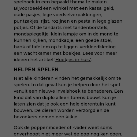
spelhoek in een bepaald thema te maken.
Bijvoorbeeld een winkel met een kassa, geld,
oude pasjes, lege voedselverpakkingen,
puntzakjes, rijst, rozijnen en pasta in lege glazen
potjes. Of de tandarts met tandenborstels,
mondspiegeltje, klein lampje om in de mond te
kunnen kijken, mondkapje, een goede stoel,
bank of tafel om op te liggen, verkleedkleding,
een wachtkamer met boekjes. Lees voor meer
ideeën het artikel ‘
Hoekjes in huis
’
.
HELPEN SPELEN
Niet alle kinderen vinden het gemakkelijk om te
spelen. In dat geval kun je helpen door het spel
vanuit een nieuwe invalshoek te benaderen. Een
kind dat van duplo alleen torens bouwt kun je
laten zien dat je ook een hele dierentuin kunt
bouwen. De dieren worden verzorgd en de
bezoekers nemen een kijkje.
Ook de poppenmoeder of -vader weet soms
onverhoopt niet meer wat de pop nog kan doen.