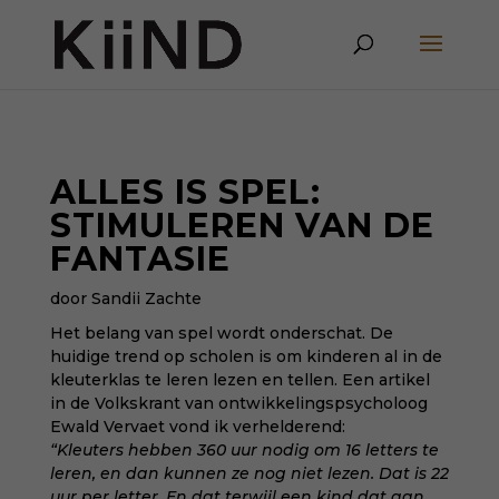
ALLES IS SPEL:
STIMULEREN VAN DE
FANTASIE
door Sandii Zachte
Het belang van spel wordt onderschat. De
huidige trend op scholen is om kinderen al in de
kleuterklas te leren lezen en tellen. Een artikel
in de Volkskrant van ontwikkelingspsycholoog
Ewald Vervaet vond ik verhelderend:
“Kleuters hebben 360 uur nodig om 16 letters te
leren, en dan kunnen ze nog niet lezen. Dat is 22
uur per letter. En dat terwijl een kind dat aan