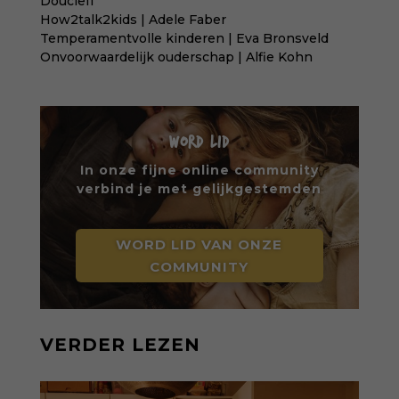
Doucleff
How2talk2kids | Adele Faber
Temperamentvolle kinderen | Eva Bronsveld
Onvoorwaardelijk ouderschap | Alfie Kohn
WORD LID
In onze fijne online community
verbind je met gelijkgestemden
WORD LID VAN ONZE
COMMUNITY
VERDER LEZEN