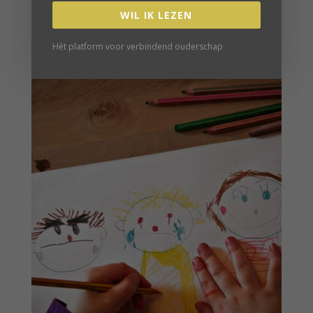
WIL IK LEZEN
Hét platform voor verbindend ouderschap