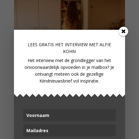
LEES GRATIS HET INTERVIEW M
ET ALFIE
KOHN
Het interview met de grondlegger van het
onvoorwaardelijk opvoeden in je mailbox? Je
ontvangt meteen ook de gezellige
Kiindnieuwsbrief vol inspiratie.
ZO KAN JE KIND HELPEN IN DE
KEUKEN