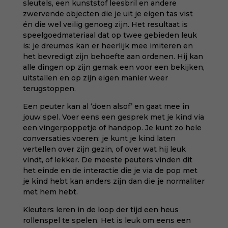
sleutels, een kunststof leesbril en andere
zwervende objecten die je uit je eigen tas vist
én die wel veilig genoeg zijn. Het resultaat is
speelgoedmateriaal dat op twee gebieden leuk
is: je dreumes kan er heerlijk mee imiteren en
het bevredigt zijn behoefte aan ordenen. Hij kan
alle dingen op zijn gemak een voor een bekijken,
uitstallen en op zijn eigen manier weer
terugstoppen.
Een peuter kan al ‘doen alsof’ en gaat mee in
jouw spel. Voer eens een gesprek met je kind via
een vingerpoppetje of handpop. Je kunt zo hele
conversaties voeren: je kunt je kind laten
vertellen over zijn gezin, of over wat hij leuk
vindt, of lekker. De meeste peuters vinden dit
het einde en de interactie die je via de pop met
je kind hebt kan anders zijn dan die je normaliter
met hem hebt.
Kleuters leren in de loop der tijd een heus
rollenspel te spelen. Het is leuk om eens een