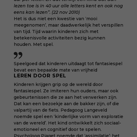
lezen toe is in 40 uur alle letters kent en ook nog
eens kan lezen”. (22 nov 2010)
Het is dus niet een kwestie van ‘mooi
meegenomen’, maar daadwerkelijk het verspillen
van tijd. Tijd waarin kinderen zich met
betekenisvolle activiteiten bezig kunnen
houden. Met spel.
Speelgoed dat kinderen uitdaagt tot fantasiespel
bevat een bepaalde mate van vrijheid
LEREN DOOR SPEL
Kinderen krijgen grip op de wereld door
fantasiespel. Ze imiteren hun ouders, maar ook
gebeurtenissen die ze aan het verwerken zijn.
Dat kan een bezoekje aan de bakker zijn, of die
valpartij van de fiets. Pedagoog Langeveld
noemde spel een ‘kinderlijke vorm van exploratie
van de wereld’. Het kind ontwikkelt zich sociaal-
emotioneel en cognitief door te spelen.
Psycholoog Piaget noemde dat ‘assimilatie’: het