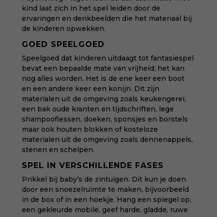
kind laat zich in het spel leiden door de
ervaringen en denkbeelden die het materiaal bij
de kinderen opwekken.
GOED SPEELGOED
Speelgoed dat kinderen uitdaagt tot fantasiespel
bevat een bepaalde mate van vrijheid; het kan
nog alles worden. Het is de ene keer een boot
en een andere keer een konijn. Dit zijn
materialen uit de omgeving zoals keukengerei,
een bak oude kranten en tijdschriften, lege
shampooflessen, doeken, sponsjes en borstels
maar ook houten blokken of kosteloze
materialen uit de omgeving zoals dennenappels,
stenen en schelpen.
SPEL IN VERSCHILLENDE FASES
Prikkel bij baby’s de zintuigen. Dit kun je doen
door een snoezelruimte te maken, bijvoorbeeld
in de box of in een hoekje. Hang een spiegel op,
een gekleurde mobile, geef harde, gladde, ruwe