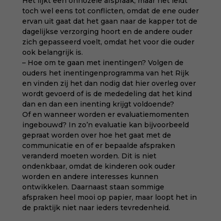
Het lijkt een onnozele afspraak, maar het leidt
toch wel eens tot conflicten, omdat de ene ouder
ervan uit gaat dat het gaan naar de kapper tot de
dagelijkse verzorging hoort en de andere ouder
zich gepasseerd voelt, omdat het voor die ouder
ook belangrijk is.
– Hoe om te gaan met inentingen? Volgen de
ouders het inentingenprogramma van het Rijk
en vinden zij het dan nodig dat hier overleg over
wordt gevoerd of is de mededeling dat het kind
dan en dan een inenting krijgt voldoende?
Of en wanneer worden er evaluatiemomenten
ingebouwd? In zo’n evaluatie kan bijvoorbeeld
gepraat worden over hoe het gaat met de
communicatie en of er bepaalde afspraken
veranderd moeten worden. Dit is niet
ondenkbaar, omdat de kinderen ook ouder
worden en andere interesses kunnen
ontwikkelen. Daarnaast staan sommige
afspraken heel mooi op papier, maar loopt het in
de praktijk niet naar ieders tevredenheid.