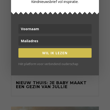
Kiindnieuwsbrief vol inspiratie.
WIL IK LEZEN
Hét platform voor verbindend ouderschap
NIEUW THUIS: JE BABY MAAKT
EEN GEZIN VAN JULLIE