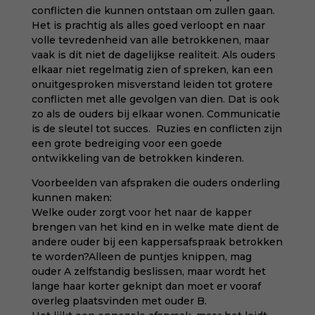
conflicten die kunnen ontstaan om zullen gaan.
Het is prachtig als alles goed verloopt en naar
volle tevredenheid van alle betrokkenen, maar
vaak is dit niet de dagelijkse realiteit. Als ouders
elkaar niet regelmatig zien of spreken, kan een
onuitgesproken misverstand leiden tot grotere
conflicten met alle gevolgen van dien. Dat is ook
zo als de ouders bij elkaar wonen. Communicatie
is de sleutel tot succes. Ruzies en conflicten zijn
een grote bedreiging voor een goede
ontwikkeling van de betrokken kinderen.
Voorbeelden van afspraken die ouders onderling
kunnen maken:
Welke ouder zorgt voor het naar de kapper
brengen van het kind en in welke mate dient de
andere ouder bij een kappersafspraak betrokken
te worden?Alleen de puntjes knippen, mag
ouder A zelfstandig beslissen, maar wordt het
lange haar korter geknipt dan moet er vooraf
overleg plaatsvinden met ouder B.