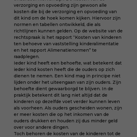
verzorging en opvoeding zijn gewoon alle
kosten die bij de verzorging en opvoeding van
dit kind om de hoek komen kijken. Hiervoor zijn
normen en tabellen ontwikkeld, die als
richtlijnen kunnen gelden. Op de website van de
rechtspraak is het rapport “Kosten van kinderen
ten behoeve van vaststelling kinderalimentatie
en het rapport Alimenatienormen” te
raadplegen.
Ieder kind heeft een behoefte, wat betekent dat
ieder kind kosten heeft die de ouders op zich
dienen te nemen. Een kind mag in principe niet
lijden onder het uiteengaan van zijn ouders. Zijn
behoefte dient gewaarborgd te blijven. In de
praktijk betekent dit lang niet altijd dat de
kinderen op dezelfde voet verder kunnen leven
als voorheen. Als ouders gescheiden wonen, zijn
er meer kosten die op het inkomen van de
ouders drukken en houden zij dus minder geld
over voor andere dingen.
Toch behoren de kosten van de kinderen tot de