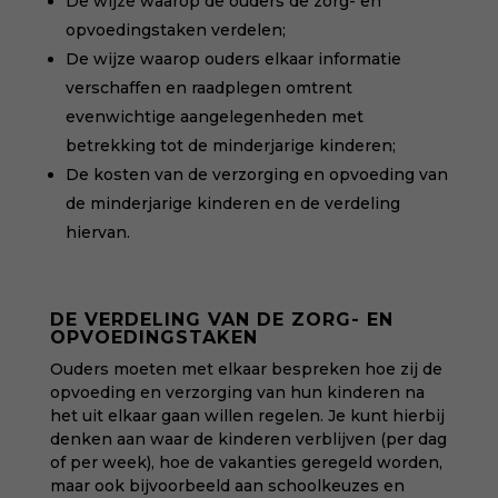
De wijze waarop de ouders de zorg- en
opvoedingstaken verdelen;
De wijze waarop ouders elkaar informatie
verschaffen en raadplegen omtrent
evenwichtige aangelegenheden met
betrekking tot de minderjarige kinderen;
De kosten van de verzorging en opvoeding van
de minderjarige kinderen en de verdeling
hiervan.
DE VERDELING VAN DE ZORG- EN
OPVOEDINGSTAKEN
Ouders moeten met elkaar bespreken hoe zij de
opvoeding en verzorging van hun kinderen na
het uit elkaar gaan willen regelen. Je kunt hierbij
denken aan waar de kinderen verblijven (per dag
of per week), hoe de vakanties geregeld worden,
maar ook bijvoorbeeld aan schoolkeuzes en