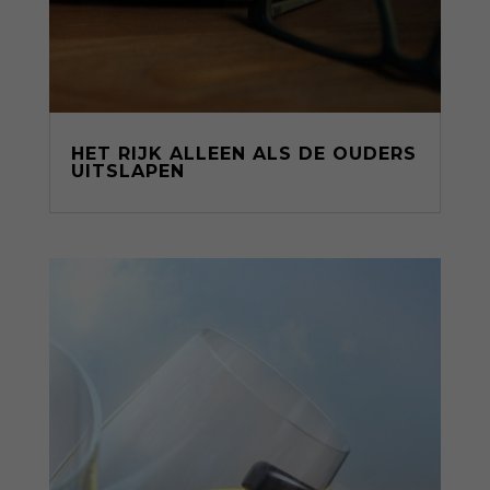
HET RIJK ALLEEN ALS DE OUDERS
UITSLAPEN