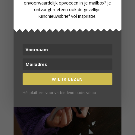
onvoorwaardelijk opvoeden in je mailbox? Je
ontvangt meteen ook de gezellige
Kiindnieuwsbrief vol inspiratie.
EEN ONTSPANNEN FEEST VOOR
DE JARIGE JOB
WIL IK LEZEN
Hét platform voor verbindend ouderschap