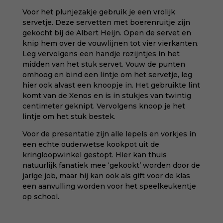
Voor het plunjezakje gebruik je een vrolijk
servetje. Deze servetten met boerenruitje zijn
gekocht bij de Albert Heijn. Open de servet en
knip hem over de vouwlijnen tot vier vierkanten.
Leg vervolgens een handje rozijntjes in het
midden van het stuk servet. Vouw de punten
omhoog en bind een lintje om het servetje, leg
hier ook alvast een knoopje in. Het gebruikte lint
komt van de Xenos en is in stukjes van twintig
centimeter geknipt. Vervolgens knoop je het
lintje om het stuk bestek.
Voor de presentatie zijn alle lepels en vorkjes in
een echte ouderwetse kookpot uit de
kringloopwinkel gestopt. Hier kan thuis
natuurlijk fanatiek mee ‘gekookt’ worden door de
jarige job, maar hij kan ook als gift voor de klas
een aanvulling worden voor het speelkeukentje
op school.