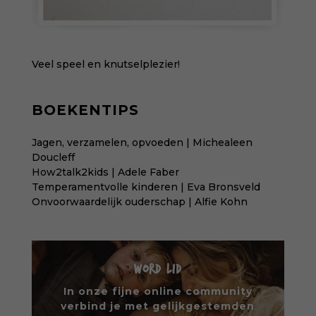
Veel speel en knutselplezier!
BOEKENTIPS
Jagen, verzamelen, opvoeden | Michealeen
Doucleff
How2talk2kids | Adele Faber
Temperamentvolle kinderen | Eva Bronsveld
Onvoorwaardelijk ouderschap | Alfie Kohn
WORD LID
In onze fijne online community
verbind je met gelijkgestemden