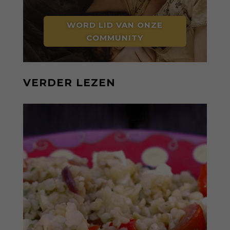
WORD LID VAN ONZE
COMMUNITY
VERDER LEZEN