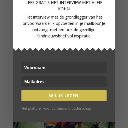
LEES GRATIS HET INTERVIEW M
ET ALFIE
KOHN
Het interview met de grondlegger van het
onvoorwaardelijk opvoeden in je mailbox? Je
KNUTSEL EEN WOLLIGE
ontvangt meteen ook de gezellige
LENTEBOOM
Kiindnieuwsbrief vol inspiratie.
WIL IK LEZEN
Hét platform voor verbindend ouderschap