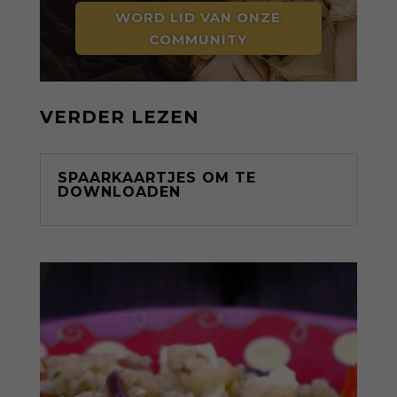
WORD LID VAN ONZE
COMMUNITY
VERDER LEZEN
SPAARKAARTJES OM TE
DOWNLOADEN