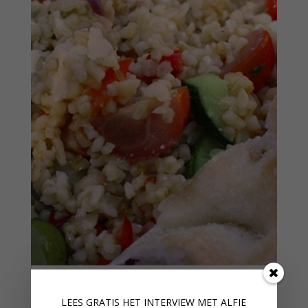
TURKSE BULGURSALADE
LEES GRATIS HET INTERVIEW M
ET ALFIE