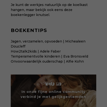
Je kunt de werkjes natuurlijk op de koelkast
hangen, maar bekijk ook eens deze
boekenlegger knutsel
.
BOEKENTIPS
Jagen, verzamelen, opvoeden | Michealeen
Doucleff
How2talk2kids | Adele Faber
Temperamentvolle kinderen | Eva Bronsveld
Onvoorwaardelijk ouderschap | Alfie Kohn
WORD LID
In onze fijne online community
verbind je met gelijkgestemden