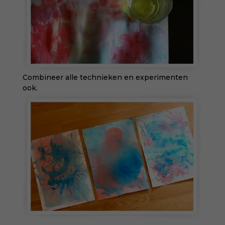
Combineer alle technieken en experimenten
ook.