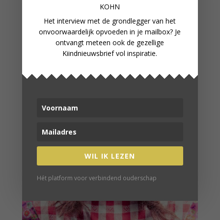
KOHN
Het interview met de grondlegger van het
onvoorwaardelijk opvoeden in je mailbox? Je
OPRECHT AMUSEMENT, GEWOON
ontvangt meteen ook de gezellige
VOOR DE LOL
Kiindnieuwsbrief vol inspiratie.
WIL IK LEZEN
Hét platform voor verbindend ouderschap