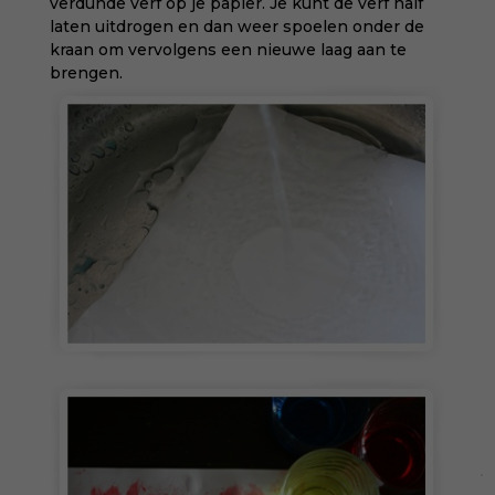
verdunde verf op je papier. Je kunt de verf half
laten uitdrogen en dan weer spoelen onder de
kraan om vervolgens een nieuwe laag aan te
brengen.