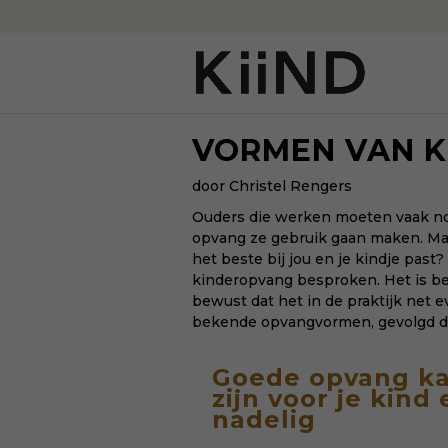
VORMEN VAN 
door Christel Rengers
Ouders die werken moeten vaak no
opvang ze gebruik gaan maken. Ma
het beste bij jou en je kindje pas
kinderopvang besproken. Het is bed
bewust dat het in de praktijk net
bekende opvangvormen, gevolgd doo
Goede opvang k
zijn voor je kind
nadelig