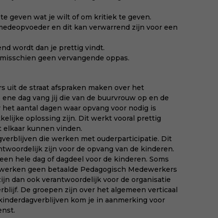
 te geven wat je wilt of om kritiek te geven.
medeopvoeder en dit kan verwarrend zijn voor een
nd wordt dan je prettig vindt.
e misschien geen vervangende oppas.
rs uit de straat afspraken maken over het
 ene dag vang jij die van de buurvrouw op en de
r het aantal dagen waar opvang voor nodig is
ijke oplossing zijn. Dit werkt vooral prettig
 elkaar kunnen vinden.
verblijven die werken met ouderparticipatie. Dit
twoordelijk zijn voor de opvang van de kinderen.
 een hele dag of dagdeel voor de kinderen. Soms
Er werken geen betaalde Pedagogisch Medewerkers
ijn dan ook verantwoordelijk voor de organisatie
blijf. De groepen zijn over het algemeen verticaal
 kinderdagverblijven kom je in aanmerking voor
enst.