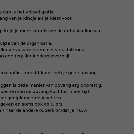
dan is het vrijwel gratis.
g van je kindje als je kiest voor
p krijg je meer kennis van de ontwikkeling van
ijze van de organisatie.
illende volwassenen met verschillende
 een regulier kinderdagverblijf.
n conflict terecht komt heb je geen opvang
liggen is deze manier van opvang erg onprettig.
specten van de opvang kost het meer tijd.
oor gediplomeerde krachten.
 geven en soms ook de luiers.
iten naar de andere ouders omdat je nauw