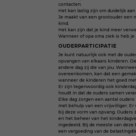
contacten.
Het kan lastig zijn om duidelijk aan
Je maakt van een grootouder een 
kind.
Het kan zijn dat je kind meer verwe
Wanneer of opa oma ziek is heb j
OUDERPARTICIPATIE
Je kunt natuurlijk ook met de oude
opvangen van elkaars kinderen. De
andere dag zij die van jou. Wannee
overeenkomen, kan dat een gemakkel
wanneer de kinderen het goed met
Er zijn tegenwoordig ook kinderdag
houdt in dat de ouders samen veran
Elke dag zorgen een aantal ouders
met behulp van een vrijwilliger. 
bij deze vorm van opvang. Ouders z
en het beheer van het kinderdagver
ingedeeld. Bij de meeste van deze
een vergoeding van de belastingdi