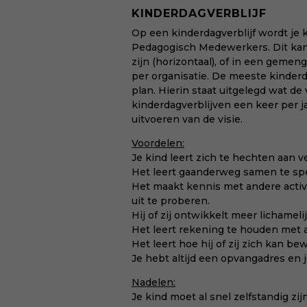
KINDERDAGVERBLIJF
Op een kinderdagverblijf wordt je
Pedagogisch Medewerkers. Dit kan 
zijn (horizontaal), of in een gemen
per organisatie. De meeste kinder
plan. Hierin staat uitgelegd wat de
kinderdagverblijven een keer per 
uitvoeren van de visie.
Voordelen:
Je kind leert zich te hechten aan 
Het leert gaanderweg samen te sp
Het maakt kennis met andere acti
uit te proberen.
Hij of zij ontwikkelt meer lichamel
Het leert rekening te houden met a
Het leert hoe hij of zij zich kan b
Je hebt altijd een opvangadres en 
Nadelen:
Je kind moet al snel zelfstandig z