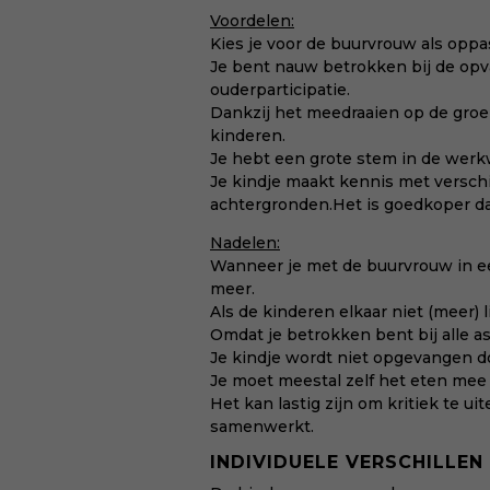
Voordelen:
Kies je voor de buurvrouw als oppas 
Je bent nauw betrokken bij de opvan
ouderparticipatie.
Dankzij het meedraaien op de groe
kinderen.
Je hebt een grote stem in de werkw
Je kindje maakt kennis met versch
achtergronden.Het is goedkoper dan
Nadelen:
Wanneer je met de buurvrouw in ee
meer.
Als de kinderen elkaar niet (meer) 
Omdat je betrokken bent bij alle a
Je kindje wordt niet opgevangen d
Je moet meestal zelf het eten mee
Het kan lastig zijn om kritiek te u
samenwerkt.
INDIVIDUELE VERSCHILLEN