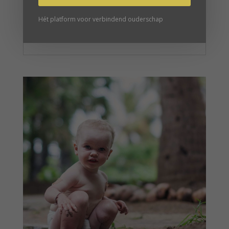
Hét platform voor verbindend ouderschap
HET EFFECT VAN CULTUUR OP
BABY’S EN KINDEREN