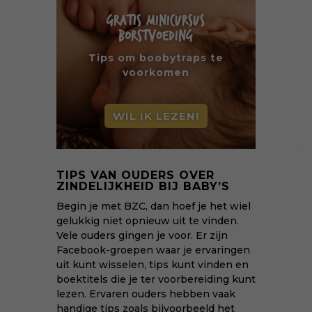
GRATIS MINICURSUS
BORSTVOEDING
Tips om boobytraps te
voorkomen
WIL IK LEZEN!
TIPS VAN OUDERS OVER
ZINDELIJKHEID BIJ BABY’S
Begin je met BZC, dan hoef je het wiel
gelukkig niet opnieuw uit te vinden.
Vele ouders gingen je voor. Er zijn
Facebook-groepen waar je ervaringen
uit kunt wisselen, tips kunt vinden en
boektitels die je ter voorbereiding kunt
lezen. Ervaren ouders hebben vaak
handige tips zoals bijvoorbeeld het