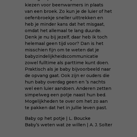
kiezen voor beenwarmers in plaats
van een broek. Zo kun je de luier of het
oefenbroekje sneller uittrekken en
heb je minder kans dat het misgaat,
omdat het allemaal te lang duurde.
Denk je nu bij jezelf, daar heb ik toch
helemaal geen tijd voor? Dan is het
misschien fijn om te weten dat je
babyzindelijkheidscommunicatie
zowel fulltime als parttime kunt doen.
Praktisch als je baby bijvoorbeeld naar
de opvang gaat. Ook zijn er ouders die
hun baby overdag geen en ’s nachts
wel een luier aandoen. Anderen zetten
simpelweg een potje naast hun bed.
Mogelijkheden te over om het zo aan
te pakken dat het in jullie leven past.
Baby op het potje
| L. Boucke
Baby’s weten wat ze willen
| A. J. Solter