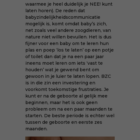
waarmee je heel duidelijk je NEE! kunt
laten horen). De reden dat
babyzindelijkheidscommunicatie
mogelijk is, komt omdat baby’s zich,
net zoals veel andere zoogdieren, van
nature niet willen bevuilen. Het is dus
fijner voor een baby om te leren hun
plas en poep ‘los te laten’ op een potje
of toilet dan dat je na een paar jaar
ineens moet leren om iets ‘vast te
houden’ wat je gewend bent om
gewoon in je luier te laten lopen. BZC
is in die zin een investering en
voorkomt toekomstige frustraties. Je
kunt er na de geboorte al gelijk mee
beginnen, maar het is ook geen
probleem om na een paar maanden te
starten. De beste periode is echter wel
tussen de geboorte en eerste zes
maanden.