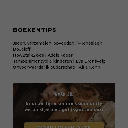
BOEKENTIPS
Jagen, verzamelen, opvoeden | Michealeen
Doucleff
How2talk2kids | Adele Faber
Temperamentvolle kinderen | Eva Bronsveld
Onvoorwaardelijk ouderschap | Alfie Kohn
WORD LID
In onze fijne online community
verbind je met gelijkgestemden
WORD LID VAN ONZE