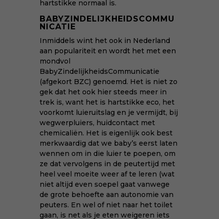
hartstikke normaal is.
BABYZINDELIJKHEIDSCOMMU
NICATIE
Inmiddels wint het ook in Nederland
aan populariteit en wordt het met een
mondvol
BabyZindelijkheidsCommunicatie
(afgekort BZC) genoemd. Het is niet zo
gek dat het ook hier steeds meer in
trek is, want het is hartstikke eco, het
voorkomt luieruitslag en je vermijdt, bij
wegwerpluiers, huidcontact met
chemicaliën. Het is eigenlijk ook best
merkwaardig dat we baby’s eerst laten
wennen om in die luier te poepen, om
ze dat vervolgens in de peutertijd met
heel veel moeite weer af te leren (wat
niet altijd even soepel gaat vanwege
de grote behoefte aan autonomie van
peuters. En wel of niet naar het toilet
gaan, is net als je eten weigeren iets