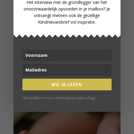
Het interview met de grondlegger van het
onvoorwaardelijk opvoeden in je mailbox? Je
ontvangt meteen ook de gezellige
Kiindnieuwsbrief vol inspiratie.
WAT IS REFLUX EN WAT KUN JE
ERAAN DOEN?
WIL IK LEZEN
Hét platform voor verbindend ouderschap