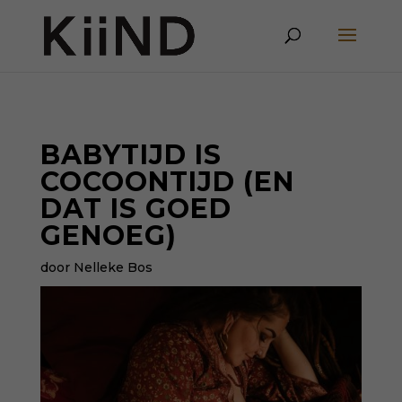
BABYTIJD IS
COCOONTIJD (EN
DAT IS GOED
GENOEG)
door Nelleke Bos