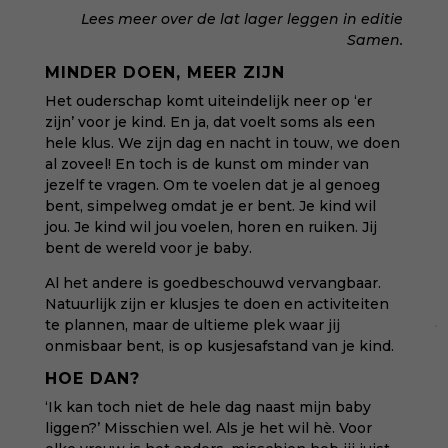
Lees meer over de lat lager leggen in
editie
Samen
.
MINDER DOEN, MEER ZIJN
Het ouderschap komt uiteindelijk neer op ‘er
zijn’ voor je kind. En ja, dat voelt soms als een
hele klus. We zijn dag en nacht in touw, we doen
al zoveel! En toch is de kunst om minder van
jezelf te vragen. Om te voelen dat je al genoeg
bent, simpelweg omdat je er bent. Je kind wil
jou. Je kind wil jou voelen, horen en ruiken. Jij
bent de wereld voor je baby.
Al het andere is goedbeschouwd vervangbaar.
Natuurlijk zijn er klusjes te doen en activiteiten
te plannen, maar de ultieme plek waar jij
onmisbaar bent, is op kusjesafstand van je kind.
HOE DAN?
‘Ik kan toch niet de hele dag naast mijn baby
liggen?’ Misschien wel. Als je het wil hè. Voor