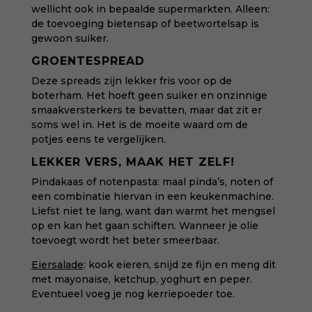
wellicht ook in bepaalde supermarkten. Alleen:
de toevoeging bietensap of beetwortelsap is
gewoon suiker.
GROENTESPREAD
Deze spreads zijn lekker fris voor op de
boterham. Het hoeft geen suiker en onzinnige
smaakversterkers te bevatten, maar dat zit er
soms wel in. Het is de moeite waard om de
potjes eens te vergelijken.
LEKKER VERS, MAAK HET ZELF!
Pindakaas of notenpasta: maal pinda’s, noten of
een combinatie hiervan in een keukenmachine.
Liefst niet te lang, want dan warmt het mengsel
op en
kan het gaan schiften
. Wanneer je olie
toevoegt wordt het beter smeerbaar.
Eiersalade
: kook eieren, snijd ze fijn en meng dit
met mayonaise, ketchup, yoghurt en peper.
Eventueel voeg je nog kerriepoeder toe.