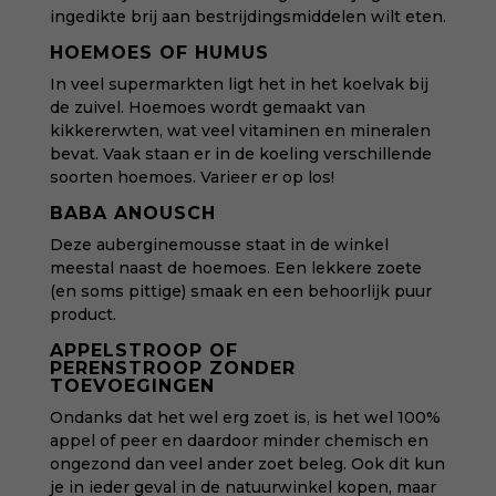
ingedikte brij aan bestrijdingsmiddelen wilt eten.
HOEMOES OF HUMUS
In veel supermarkten ligt het in het koelvak bij
de zuivel. Hoemoes wordt gemaakt van
kikkererwten, wat veel vitaminen en mineralen
bevat. Vaak staan er in de koeling verschillende
soorten hoemoes. Varieer er op los!
BABA ANOUSCH
Deze auberginemousse staat in de winkel
meestal naast de hoemoes. Een lekkere zoete
(en soms pittige) smaak en een behoorlijk puur
product.
APPELSTROOP OF
PERENSTROOP ZONDER
TOEVOEGINGEN
Ondanks dat het wel erg zoet is, is het wel 100%
appel of peer en daardoor minder chemisch en
ongezond dan veel ander zoet beleg. Ook dit kun
je in ieder geval in de natuurwinkel kopen, maar