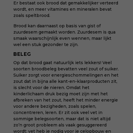
Er bestaat ook brood dat gemakkelijker verteerd
wordt, en meer vitamines en mineralen bevat
zoals speltbrood.
Brood kan daarnaast op basis van gist of
zuurdesem gemaakt worden. Zuurdesem is qua
smaak waarschijnlijk even wennen, maar lijkt
wel een stuk
gezonder
te zijn.
BELEG
Op dat brood gaat natuurlijk iets lekkers! Veel
soorten broodbeleg bevatten veel zout of suiker.
Suiker zorgt voor energieschommelingen en het
zout dat in bijna alle kant-en-klaarproducten zit,
is slecht voor de nieren. Omdat het
kinderlichaam druk bezig moet zijn met het
afbreken van het zout, heeft het minder energie
voor andere bezigheden, zoals spelen,
concentreren, leren. Er zit ook veel vet in
sommige belegsoorten, maar
dat is niet altijd
zo’n groot probleem als vaak gesuggereerd
wordt: vet heb je nodig voor je celopbouw en