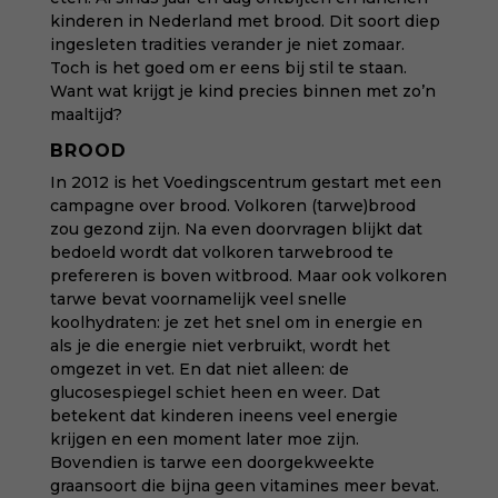
kinderen in Nederland met brood. Dit soort diep
ingesleten tradities verander je niet zomaar.
Toch is het goed om er eens bij stil te staan.
Want wat krijgt je kind precies binnen met zo’n
maaltijd?
BROOD
In 2012 is het Voedingscentrum gestart met een
campagne over brood. Volkoren (tarwe)brood
zou gezond zijn. Na even doorvragen blijkt dat
bedoeld wordt dat volkoren tarwebrood te
prefereren is boven witbrood. Maar ook volkoren
tarwe bevat voornamelijk veel snelle
koolhydraten: je zet het snel om in energie en
als je die energie niet verbruikt, wordt het
omgezet in vet. En dat niet alleen: de
glucosespiegel schiet heen en weer. Dat
betekent dat kinderen ineens veel energie
krijgen en een moment later moe zijn.
Bovendien is tarwe een doorgekweekte
graansoort die bijna geen vitamines meer bevat.