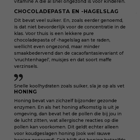
vitamine A die al snel ongezond is voor kinderen.
CHOCOLADEPASTA EN -HAGELSLAG
Dit bevat veel suiker. En, zoals eerder genoemd,
is dat niet bevorderlijk voor de concentratie in de
klas. Voor thuis is een lekkere pure
chocoladepasta of -hagelslag aan te raden,
wellicht even ongezond, maar minder
smaakbedervend dan de cacaofantasievariant of
‘vruchtenhagel’, muisjes en dat soort maffe
verzinsels.
Snelle koolhydraten zoals suiker, sla je op als vet
HONING
Honing bevat van zichzelf bijzonder gezonde
enzymen. En als het honing afkomstig is uit je
omgeving, dan bevat het de pollen die bij jou in
de lucht zitten, wat allergische reacties op die
pollen kan voorkomen. Dit geldt echter alleen
voor koudgeslagen honing (ook wel rauwe