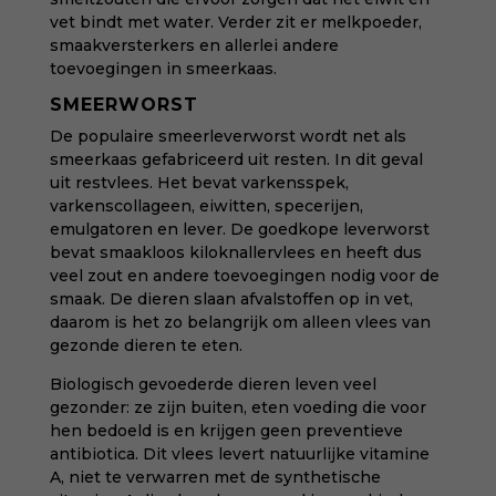
vet bindt met water. Verder zit er melkpoeder,
smaakversterkers en allerlei andere
toevoegingen in smeerkaas.
SMEERWORST
De populaire smeerleverworst wordt net als
smeerkaas gefabriceerd uit resten. In dit geval
uit restvlees. Het bevat varkensspek,
varkenscollageen, eiwitten, specerijen,
emulgatoren en lever. De goedkope leverworst
bevat smaakloos kiloknallervlees en heeft dus
veel zout en andere toevoegingen nodig voor de
smaak. De dieren slaan afvalstoffen op in vet,
daarom is het zo belangrijk om alleen vlees van
gezonde dieren te eten.
Biologisch gevoederde dieren leven veel
gezonder: ze zijn buiten, eten voeding die voor
hen bedoeld is en krijgen geen preventieve
antibiotica. Dit vlees levert natuurlijke vitamine
A, niet te verwarren met de synthetische