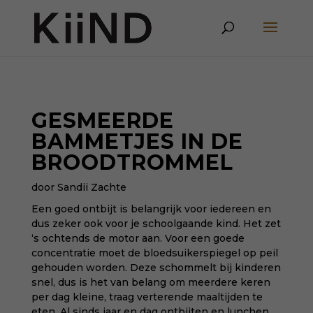
GESMEERDE
BAMMETJES IN DE
BROODTROMMEL
door Sandii Zachte
Een goed ontbijt is belangrijk voor iedereen en
dus zeker ook voor je schoolgaande kind. Het zet
‘s ochtends de motor aan. Voor een goede
concentratie moet de bloedsuikerspiegel op peil
gehouden worden. Deze schommelt bij kinderen
snel, dus is het van belang om meerdere keren
per dag kleine, traag verterende maaltijden te
eten. Al sinds jaar en dag ontbijten en lunchen