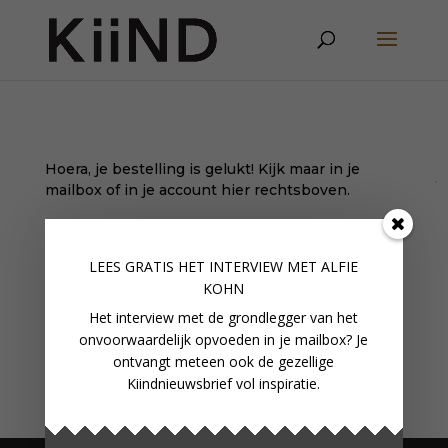
Hoera, je bestelling is gelukt! Kijk maar in je
mailbox of in je account hier rechtsboven.
LEES GRATIS HET INTERVIEW M
ET ALFIE
KOHN
Het interview met de grondlegger van het
onvoorwaardelijk opvoeden in je mailbox? Je
ontvangt meteen ook de gezellige
Kiindnieuwsbrief vol inspiratie.