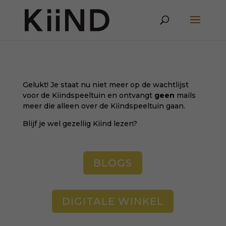
Gelukt! Je staat nu niet meer op de wachtlijst
voor de Kiindspeeltuin en ontvangt
geen
mails
meer die alleen over de Kiindspeeltuin gaan.
Blijf je wel gezellig Kiind lezen?
BLOGS
DIGITALE WINKEL