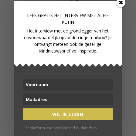
LEES GRATIS HET INTERVIEW M
ET ALFIE
KOHN
Het interview met de grondlegger van het
onvoorwaardelijk opvoeden in je mailbox? Je
ontvangt meteen ook de gezellige
Kiindnieuwsbrief vol inspiratie.
WIL IK LEZEN
Hét platform voor verbindend ouderschap