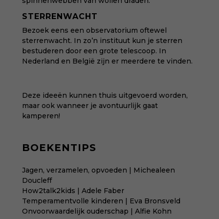
spinnenwebben van wollen draden.
STERRENWACHT
Bezoek eens een observatorium oftewel
sterrenwacht
. In zo’n instituut kun je sterren
bestuderen door een grote telescoop. In
Nederland en België zijn er meerdere te vinden.
Deze ideeën kunnen thuis uitgevoerd worden,
maar ook wanneer je
avontuurlijk gaat
kamperen
!
BOEKENTIPS
Jagen, verzamelen, opvoeden | Michealeen
Doucleff
How2talk2kids | Adele Faber
Temperamentvolle kinderen | Eva Bronsveld
Onvoorwaardelijk ouderschap | Alfie Kohn