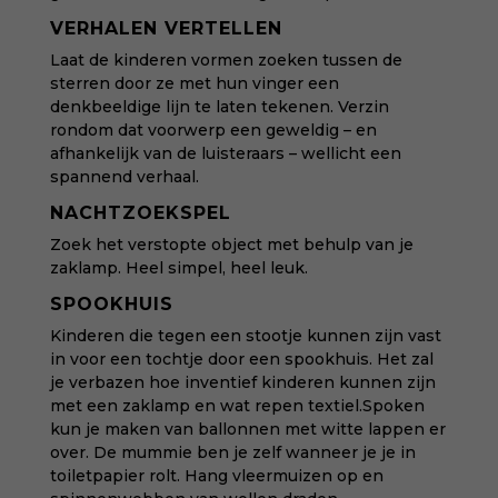
VERHALEN VERTELLEN
Laat de kinderen vormen zoeken tussen de
sterren door ze met hun vinger een
denkbeeldige lijn te laten tekenen. Verzin
rondom dat voorwerp een geweldig – en
afhankelijk van de luisteraars – wellicht een
spannend verhaal.
NACHTZOEKSPEL
Zoek het verstopte object met behulp van je
zaklamp. Heel simpel, heel leuk.
SPOOKHUIS
Kinderen die tegen een stootje kunnen zijn vast
in voor een tochtje door een spookhuis. Het zal
je verbazen hoe inventief kinderen kunnen zijn
met een zaklamp en wat repen textiel.Spoken
kun je maken van ballonnen met witte lappen er
over. De mummie ben je zelf wanneer je je in
toiletpapier rolt. Hang vleermuizen op en