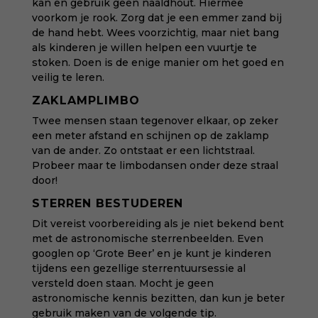
kan en gebruik geen naaldhout. Hiermee
voorkom je rook. Zorg dat je een emmer zand bij
de hand hebt. Wees voorzichtig, maar niet bang
als kinderen je willen helpen een vuurtje te
stoken. Doen is de enige manier om het goed en
veilig te leren.
ZAKLAMPLIMBO
Twee mensen staan tegenover elkaar, op zeker
een meter afstand en schijnen op de zaklamp
van de ander. Zo ontstaat er een lichtstraal.
Probeer maar te limbodansen onder deze straal
door!
STERREN BESTUDEREN
Dit vereist voorbereiding als je niet bekend bent
met de astronomische sterrenbeelden. Even
googlen op ‘Grote Beer’ en je kunt je kinderen
tijdens een gezellige sterrentuursessie al
versteld doen staan. Mocht je geen
astronomische kennis bezitten, dan kun je beter
gebruik maken van de volgende tip.