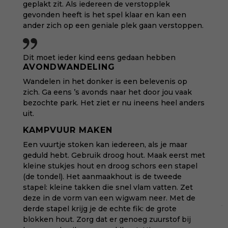
geplakt zit. Als iedereen de verstopplek
gevonden heeft is het spel klaar en kan een
ander zich op een geniale plek gaan verstoppen.
Dit moet ieder kind eens gedaan hebben
AVONDWANDELING
Wandelen in het donker is een belevenis op
zich. Ga eens ’s avonds naar het door jou vaak
bezochte park. Het ziet er nu ineens heel anders
uit.
KAMPVUUR MAKEN
Een vuurtje stoken kan iedereen, als je maar
geduld hebt. Gebruik droog hout. Maak eerst met
kleine stukjes hout en droog schors een stapel
(de tondel). Het aanmaakhout is de tweede
stapel: kleine takken die snel vlam vatten. Zet
deze in de vorm van een wigwam neer. Met de
derde stapel krijg je de echte fik: de grote
blokken hout. Zorg dat er genoeg zuurstof bij