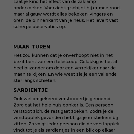
Laat je kind het effect van de zaklamp
onderzoeken. Voorzichtig schijnt hij er mee rond,
maar al gauw wordt alles bekeken: vingers en
oren, de binnenkant van je neus. Het levert vast
scherpe observaties op.
MAAN TUREN
Het zou kunnen dat je onverhoopt niet in het
bezit bent van een telescoop. Gelukkig is het al
heel bijzonder om door een verrekijker naar de
maan te kijken. En wie weet zie je een vallende
ster langs schieten.
SARDIENTJE
Ook wel omgekeerd verstoppertje genoemd.
Zorg dat het hele huis donker is. Een persoon
verstopt zich, de rest gaat zoeken. Zodra je de
verstopplek gevonden hebt, ga je er stiekem bij
zitten. Zo volgt ieder persoon die de verstopplek
vindt tot je als sardientjes in een blik op elkaar