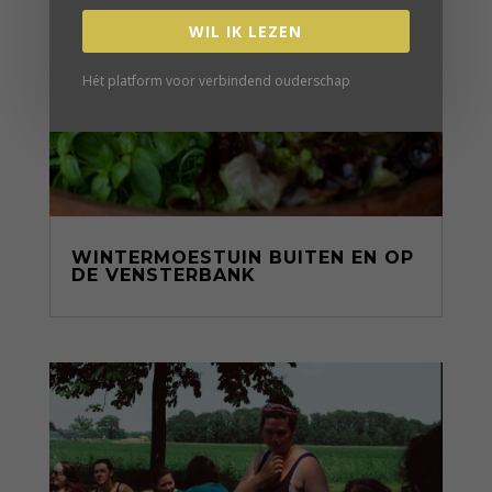
WIL IK LEZEN
Hét platform voor verbindend ouderschap
WINTERMOESTUIN BUITEN EN OP
DE VENSTERBANK