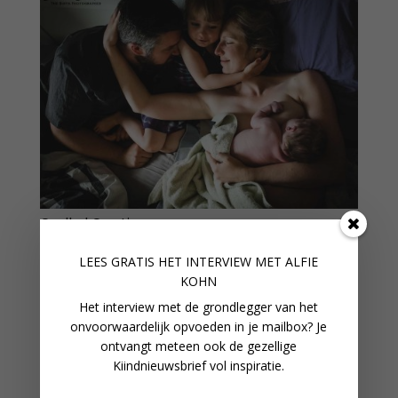
Cradled Creations
LEES GRATIS HET INTERVIEW M
ET ALFIE
KOHN
Het interview met de grondlegger van het
onvoorwaardelijk opvoeden in je mailbox? Je
ontvangt meteen ook de gezellige
Kiindnieuwsbrief vol inspiratie.