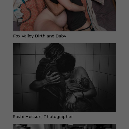
Fox Valley Birth and Baby
Sashi Hesson, Photographer