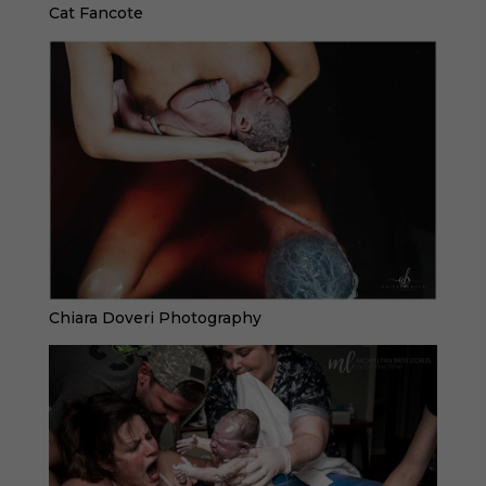
Cat Fancote
Chiara Doveri Photography