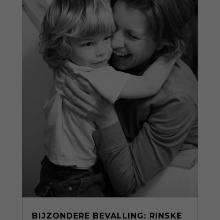
BIJZONDERE BEVALLING: RINSKE