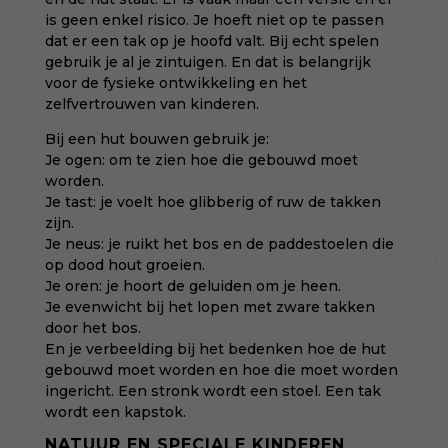
is geen enkel risico. Je hoeft niet op te passen
dat er een tak op je hoofd valt. Bij echt spelen
gebruik je al je zintuigen. En dat is belangrijk
voor de fysieke ontwikkeling en het
zelfvertrouwen van kinderen.
Bij een hut bouwen gebruik je:
Je ogen: om te zien hoe die gebouwd moet
worden.
Je tast: je voelt hoe glibberig of ruw de takken
zijn.
Je neus: je ruikt het bos en de paddestoelen die
op dood hout groeien.
Je oren: je hoort de geluiden om je heen.
Je evenwicht bij het lopen met zware takken
door het bos.
En je verbeelding bij het bedenken hoe de hut
gebouwd moet worden en hoe die moet worden
ingericht. Een stronk wordt een stoel. Een tak
wordt een kapstok.
NATUUR EN SPECIALE KINDEREN