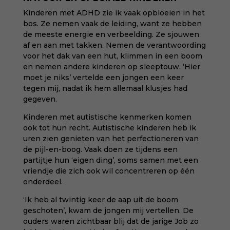
Kinderen met ADHD zie ik vaak opbloeien in het
bos. Ze nemen vaak de leiding, want ze hebben
de meeste energie en verbeelding. Ze sjouwen
af en aan met takken. Nemen de verantwoording
voor het dak van een hut, klimmen in een boom
en nemen andere kinderen op sleeptouw. ‘Hier
moet je niks’ vertelde een jongen een keer
tegen mij, nadat ik hem allemaal klusjes had
gegeven.
Kinderen met autistische kenmerken komen
ook tot hun recht. Autistische kinderen heb ik
uren zien genieten van het perfectioneren van
de pijl-en-boog. Vaak doen ze tijdens een
partijtje hun ‘eigen ding’, soms samen met een
vriendje die zich ook wil concentreren op één
onderdeel.
‘Ik heb al twintig keer de aap uit de boom
geschoten’, kwam de jongen mij vertellen. De
ouders waren zichtbaar blij dat de jarige Job zo