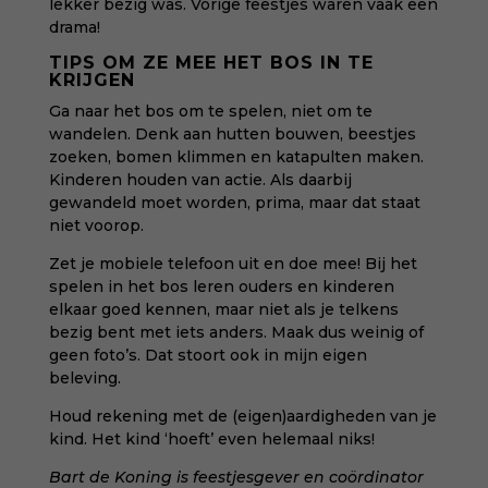
lekker bezig was. Vorige feestjes waren vaak een
drama!
TIPS OM ZE MEE HET BOS IN TE
KRIJGEN
Ga naar het bos om te spelen, niet om te
wandelen. Denk aan hutten bouwen, beestjes
zoeken, bomen klimmen en katapulten maken.
Kinderen houden van actie. Als daarbij
gewandeld moet worden, prima, maar dat staat
niet voorop.
Zet je mobiele telefoon uit en doe mee! Bij het
spelen in het bos leren ouders en kinderen
elkaar goed kennen, maar niet als je telkens
bezig bent met iets anders. Maak dus weinig of
geen foto’s. Dat stoort ook in mijn eigen
beleving.
Houd rekening met de (eigen)aardigheden van je
kind. Het kind ‘hoeft’ even helemaal niks!
Bart de Koning is feestjesgever en coördinator