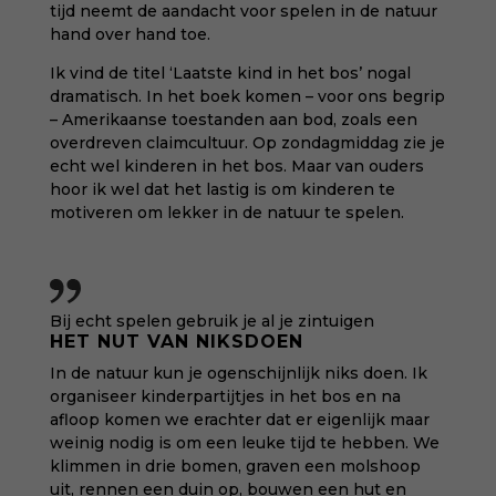
tijd neemt de aandacht voor spelen in de natuur
hand over hand toe.
Ik vind de titel ‘Laatste kind in het bos’ nogal
dramatisch. In het boek komen – voor ons begrip
– Amerikaanse toestanden aan bod, zoals een
overdreven claimcultuur. Op zondagmiddag zie je
echt wel kinderen in het bos. Maar van ouders
hoor ik wel dat het lastig is om kinderen te
motiveren om lekker in de natuur te spelen.
Bij echt spelen gebruik je al je zintuigen
HET NUT VAN NIKSDOEN
In de natuur kun je ogenschijnlijk niks doen. Ik
organiseer kinderpartijtjes in het bos en na
afloop komen we erachter dat er eigenlijk maar
weinig nodig is om een leuke tijd te hebben. We
klimmen in drie bomen, graven een molshoop
uit, rennen een duin op, bouwen een hut en