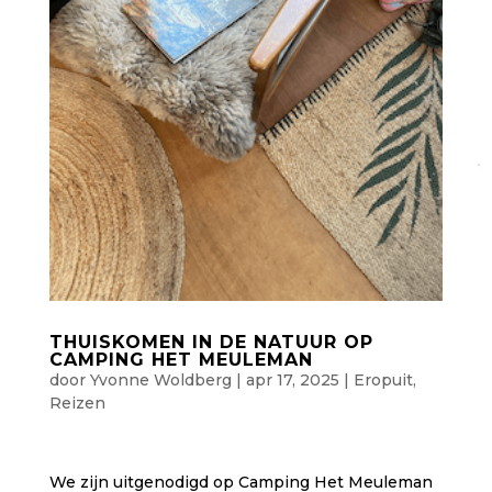
THUISKOMEN IN DE NATUUR OP
CAMPING HET MEULEMAN
door
Yvonne Woldberg
|
apr 17, 2025
|
Eropuit
,
Reizen
We zijn uitgenodigd op Camping Het Meuleman