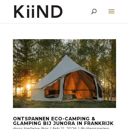
ONTSPANNEN ECO-CAMPING &
GLAMPING BIJ JUNORA IN FRANKRIJK
door
Nelleke Bos
|
feb 11, 2026
|
Buitenspelen
,