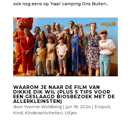
ook nog eens op ‘haar’ camping Ons Buiten...
WAAROM JE NAAR DE FILM VAN
DIKKIE DIK WIL (PLUS 5 TIPS VOOR
EEN GESLAAGD BIOSBEZOEK MET DE
ALLERKLEINSTEN)
door
Yvonne Woldberg
|
jun 18, 2024
|
Eropuit
,
Kind
,
Kinderactiviteiten
,
Uitjes