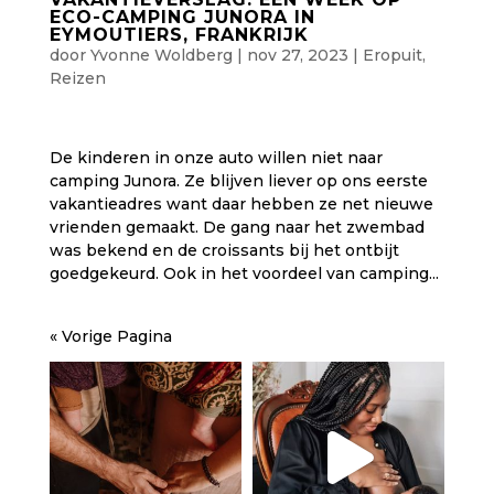
ECO-CAMPING JUNORA IN
EYMOUTIERS, FRANKRIJK
door
Yvonne Woldberg
|
nov 27, 2023
|
Eropuit
,
Reizen
De kinderen in onze auto willen niet naar
camping Junora. Ze blijven liever op ons eerste
vakantieadres want daar hebben ze net nieuwe
vrienden gemaakt. De gang naar het zwembad
was bekend en de croissants bij het ontbijt
goedgekeurd. Ook in het voordeel van camping...
« Vorige Pagina