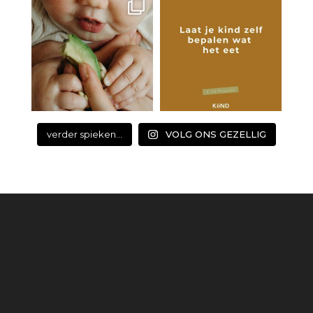
verder spieken...
VOLG ONS GEZELLIG