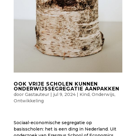
OOK VRIJE SCHOLEN KUNNEN
ONDERWIJSSEGREGATIE AANPAKKEN
door
Gastauteur
|
jul 9, 2024
|
Kind
,
Onderwijs
,
Ontwikkeling
Sociaal-economische segregatie op
basisscholen: het is een ding in Nederland. Uit
onderzoek van Erasmus School of Economics