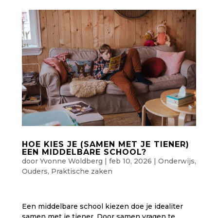
HOE KIES JE (SAMEN MET JE TIENER)
EEN MIDDELBARE SCHOOL?
door
Yvonne Woldberg
|
feb 10, 2026
|
Onderwijs
,
Ouders
,
Praktische zaken
Een middelbare school kiezen doe je idealiter
samen met je tiener. Door samen vragen te