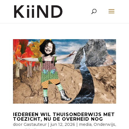
IEDEREEN WIL THUISONDERWIJS MET
TOEZICHT, NU DE OVERHEID NOG
door
Gastauteur
|
jun 12, 2026
|
media
,
Onderwijs
,