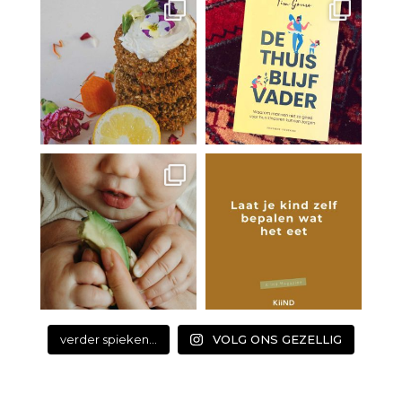
verder spieken...
VOLG ONS GEZELLIG