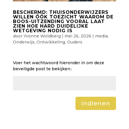
BESCHERMD: THUISONDERWIJZERS
WILLEN ÓÓK TOEZICHT WAAROM DE
BOOS-UITZENDING VOORAL LAAT
ZIEN HOE HARD DUIDELIJKE
WETGEVING NODIG IS
door
Yvonne Woldberg
|
mei 26, 2026
|
media
,
Onderwijs
,
Ontwikkeling
,
Ouders
Voer het wachtwoord hieronder in om deze
beveiligde post te bekijken.:
Indienen