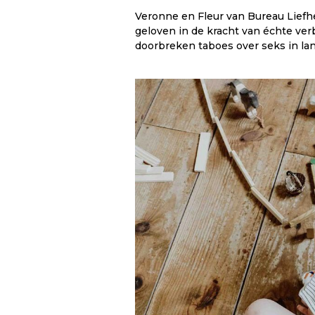
Veronne en Fleur van Bureau Liefh
geloven in de kracht van échte ver
doorbreken taboes over seks in lange