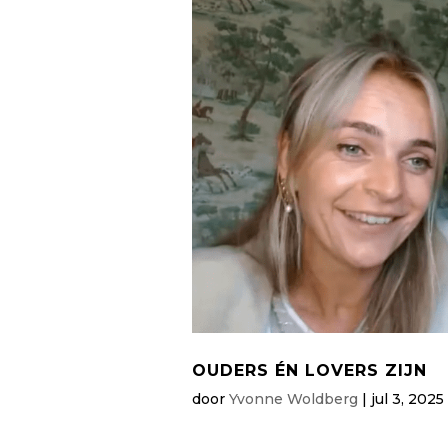
OUDERS ÉN LOVERS ZIJN
door
Yvonne Woldberg
|
jul 3, 2025