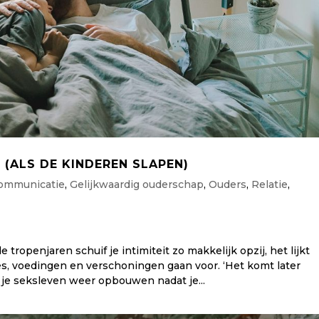
 (ALS DE KINDEREN SLAPEN)
ommunicatie
,
Gelijkwaardig ouderschap
,
Ouders
,
Relatie
,
de tropenjaren schuif je intimiteit zo makkelijk opzij, het lijkt
jes, voedingen en verschoningen gaan voor. ‘Het komt later
 je seksleven weer opbouwen nadat je...