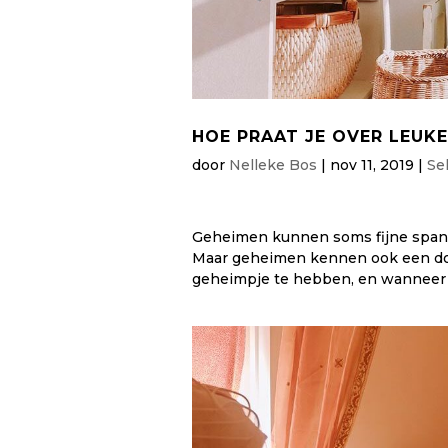
HOE PRAAT JE OVER LEUKE
door
Nelleke Bos
|
nov 11, 2019
|
Se
Geheimen kunnen soms fijne spannin
Maar geheimen kennen ook een don
geheimpje te hebben, en wanneer w