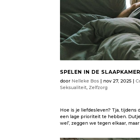
SPELEN IN DE SLAAPKAMER
door
Nelleke Bos
|
nov 27, 2025
|
C
Seksualiteit
,
Zelfzorg
Hoe is je liefdesleven? Tja, tijdens 
een lage prioriteit te hebben. Dut
wel’, zeggen we tegen elkaar, maar