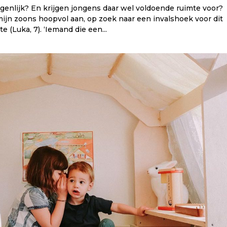
eigenlijk? En krijgen jongens daar wel voldoende ruimte voor?
jk mijn zoons hoopvol aan, op zoek naar een invalshoek voor dit
e (Luka, 7). ‘Iemand die een...