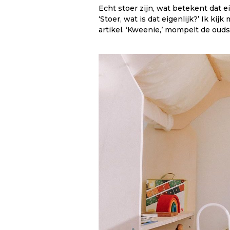
Echt stoer zijn, wat betekent dat 
‘Stoer, wat is dat eigenlijk?’ Ik ki
artikel. ‘Kweenie,’ mompelt de oudst