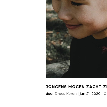
JONGENS MOGEN ZACHT Z
door
Drees Koren
|
jun 21, 2020
|
O