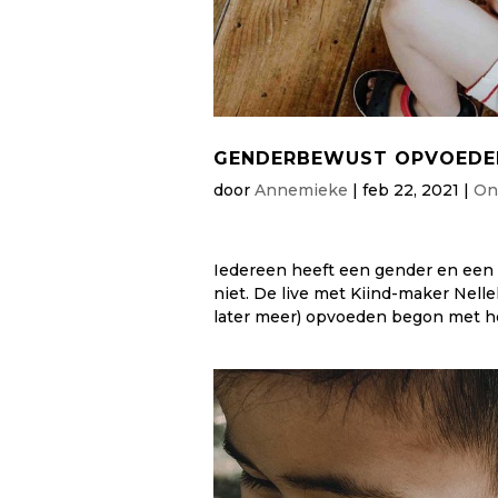
GENDERBEWUST OPVOEDEN
door
Annemieke
|
feb 22, 2021
|
On
Iedereen heeft een gender en een 
niet. De live met Kiind-maker Nell
later meer) opvoeden begon met he