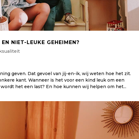
 EN NIET-LEUKE GEHEIMEN?
ksualiteit
g geven. Dat gevoel van jij-en-ik, wij weten hoe het zit.
kere kant. Wanneer is het voor een kind leuk om een
ordt het een last? En hoe kunnen wij helpen om het...