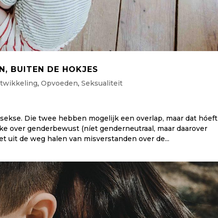
, BUITEN DE HOKJES
twikkeling
,
Opvoeden
,
Seksualiteit
sekse. Die twee hebben mogelijk een overlap, maar dat hóeft
eke over genderbewust (níet genderneutraal, maar daarover
t uit de weg halen van misverstanden over de...