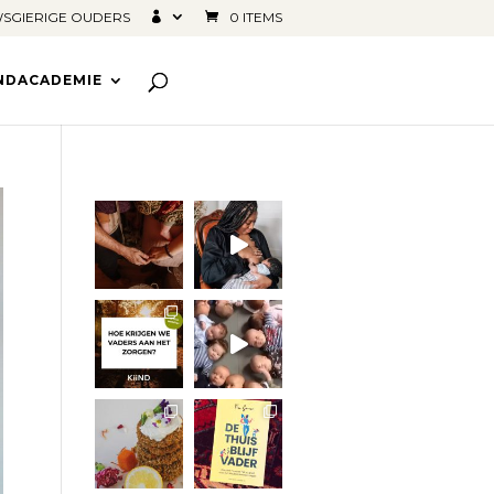
SGIERIGE OUDERS
0 ITEMS
INDACADEMIE