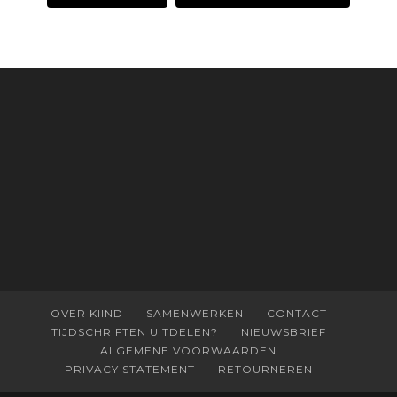
OVER KIIND
SAMENWERKEN
CONTACT
TIJDSCHRIFTEN UITDELEN?
NIEUWSBRIEF
ALGEMENE VOORWAARDEN
PRIVACY STATEMENT
RETOURNEREN