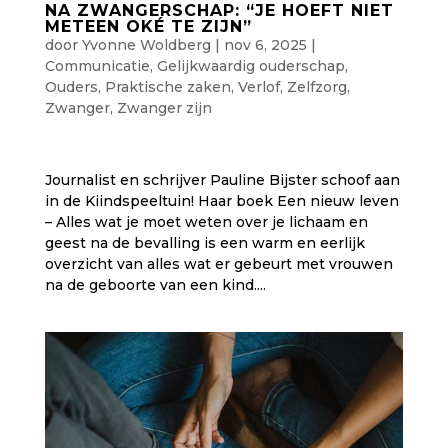
NA ZWANGERSCHAP: “JE HOEFT NIET
METEEN OKÉ TE ZIJN”
door
Yvonne Woldberg
|
nov 6, 2025
|
Communicatie
,
Gelijkwaardig ouderschap
,
Ouders
,
Praktische zaken
,
Verlof
,
Zelfzorg
,
Zwanger
,
Zwanger zijn
Journalist en schrijver Pauline Bijster schoof aan
in de Kiindspeeltuin! Haar boek Een nieuw leven
– Alles wat je moet weten over je lichaam en
geest na de bevalling is een warm en eerlijk
overzicht van alles wat er gebeurt met vrouwen
na de geboorte van een kind....