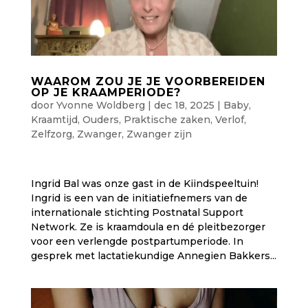
WAAROM ZOU JE JE VOORBEREIDEN
OP JE KRAAMPERIODE?
door
Yvonne Woldberg
|
dec 18, 2025
|
Baby
,
Kraamtijd
,
Ouders
,
Praktische zaken
,
Verlof
,
Zelfzorg
,
Zwanger
,
Zwanger zijn
Ingrid Bal was onze gast in de Kiindspeeltuin!
Ingrid is een van de initiatiefnemers van de
internationale stichting Postnatal Support
Network. Ze is kraamdoula en dé pleitbezorger
voor een verlengde postpartumperiode. In
gesprek met lactatiekundige Annegien Bakkers...