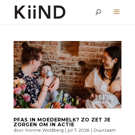
PFAS IN MOEDERMELK? ZO ZET JE
ZORGEN OM IN ACTIE
door
Yvonne Woldberg
|
jul 7, 2026
|
Duurzaam