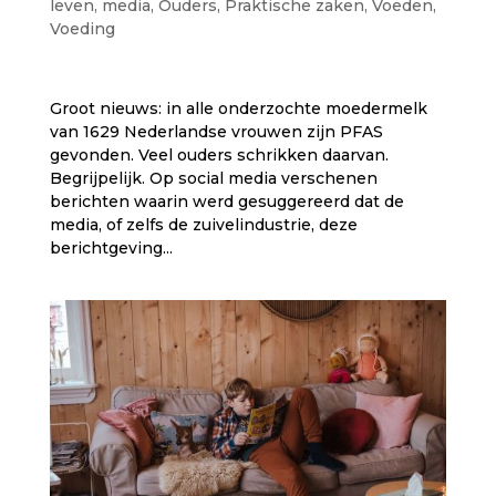
leven
,
media
,
Ouders
,
Praktische zaken
,
Voeden
,
Voeding
Groot nieuws: in alle onderzochte moedermelk
van 1629 Nederlandse vrouwen zijn PFAS
gevonden. Veel ouders schrikken daarvan.
Begrijpelijk. Op social media verschenen
berichten waarin werd gesuggereerd dat de
media, of zelfs de zuivelindustrie, deze
berichtgeving...