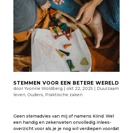
STEMMEN VOOR EEN BETERE WERELD
door
Yvonne Woldberg
|
okt 22, 2025
|
Duurzaam
leven
,
Ouders
,
Praktische zaken
Geen stemadvies van mij of namens Kiind. Wel
een handig en zekerweten onvolledig inlees-
overzicht voor als je je nog wil verdiepen voordat