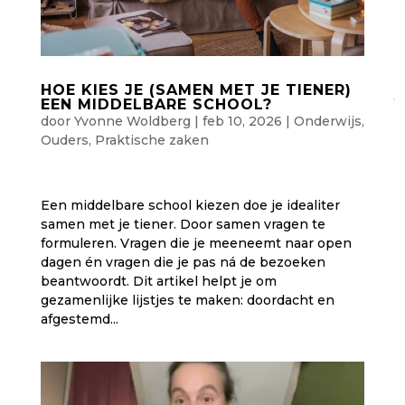
HOE KIES JE (SAMEN MET JE TIENER)
EEN MIDDELBARE SCHOOL?
door
Yvonne Woldberg
|
feb 10, 2026
|
Onderwijs
,
Ouders
,
Praktische zaken
Een middelbare school kiezen doe je idealiter
samen met je tiener. Door samen vragen te
formuleren. Vragen die je meeneemt naar open
dagen én vragen die je pas ná de bezoeken
beantwoordt. Dit artikel helpt je om
gezamenlijke lijstjes te maken: doordacht en
afgestemd...