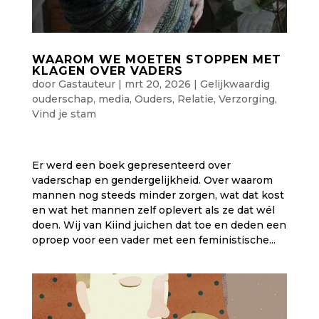
WAAROM WE MOETEN STOPPEN MET
KLAGEN OVER VADERS
door
Gastauteur
|
mrt 20, 2026
|
Gelijkwaardig
ouderschap
,
media
,
Ouders
,
Relatie
,
Verzorging
,
Vind je stam
Er werd een boek gepresenteerd over
vaderschap en gendergelijkheid. Over waarom
mannen nog steeds minder zorgen, wat dat kost
en wat het mannen zelf oplevert als ze dat wél
doen. Wij van Kiind juichen dat toe en deden een
oproep voor een vader met een feministische...