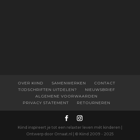
OVER KIIND
SAMENWERKEN
CONTACT
TIJDSCHRIFTEN UITDELEN?
NIEUWSBRIEF
ALGEMENE VOORWAARDEN
PRIVACY STATEMENT
RETOURNEREN
Kiind inspireert je tot een relaxter leven mét kinderen |
Ontwerp door Ornaat.nl | © Kiind 2009 - 2025