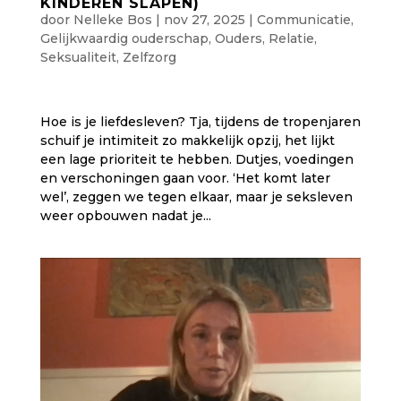
KINDEREN SLAPEN)
door
Nelleke Bos
|
nov 27, 2025
|
Communicatie
,
Gelijkwaardig ouderschap
,
Ouders
,
Relatie
,
Seksualiteit
,
Zelfzorg
Hoe is je liefdesleven? Tja, tijdens de tropenjaren
schuif je intimiteit zo makkelijk opzij, het lijkt
een lage prioriteit te hebben. Dutjes, voedingen
en verschoningen gaan voor. ‘Het komt later
wel’, zeggen we tegen elkaar, maar je seksleven
weer opbouwen nadat je...