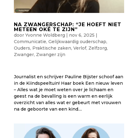
NA ZWANGERSCHAP: “JE HOEFT NIET
METEEN OKÉ TE ZIJN”
door
Yvonne Woldberg
|
nov 6, 2025
|
Communicatie
,
Gelijkwaardig ouderschap
,
Ouders
,
Praktische zaken
,
Verlof
,
Zelfzorg
,
Zwanger
,
Zwanger zijn
Journalist en schrijver Pauline Bijster schoof aan
in de Kiindspeeltuin! Haar boek Een nieuw leven
– Alles wat je moet weten over je lichaam en
geest na de bevalling is een warm en eerlijk
overzicht van alles wat er gebeurt met vrouwen
na de geboorte van een kind....