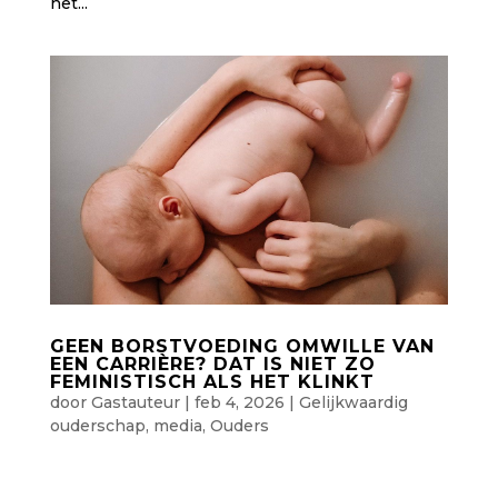
het...
GEEN BORSTVOEDING OMWILLE VAN
EEN CARRIÈRE? DAT IS NIET ZO
FEMINISTISCH ALS HET KLINKT
door
Gastauteur
|
feb 4, 2026
|
Gelijkwaardig
ouderschap
,
media
,
Ouders