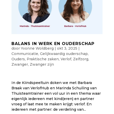
BALANS IN WERK EN OUDERSCHAP
door
Yvonne Woldberg
|
okt 3, 2025
|
Communicatie
,
Gelijkwaardig ouderschap
,
Ouders
,
Praktische zaken
,
Verlof
,
Zelfzorg
,
Zwanger
,
Zwanger zijn
In de Kiindspeeltuin doken we met Barbara
Braak van VerlofHub en Marinda Schuiling van
Thuisteamtrainer een vol uur in een thema waar
eigenlijk iedereen met kind(eren) en partner
vroeg of laat mee te maken krijgt: verlof. En
iedereen met partner: de verdeling van...