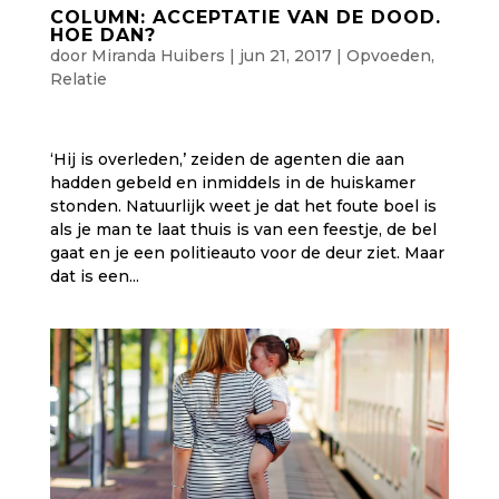
COLUMN: ACCEPTATIE VAN DE DOOD.
HOE DAN?
door
Miranda Huibers
|
jun 21, 2017
|
Opvoeden
,
Relatie
‘Hij is overleden,’ zeiden de agenten die aan
hadden gebeld en inmiddels in de huiskamer
stonden. Natuurlijk weet je dat het foute boel is
als je man te laat thuis is van een feestje, de bel
gaat en je een politieauto voor de deur ziet. Maar
dat is een...