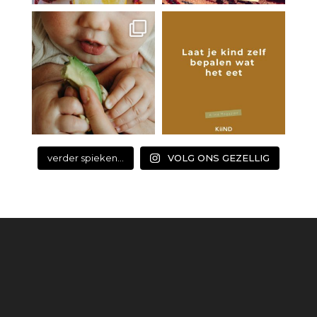
verder spieken...
VOLG ONS GEZELLIG