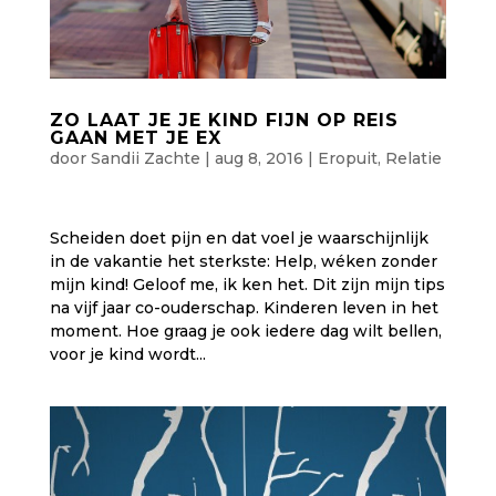
ZO LAAT JE JE KIND FIJN OP REIS
GAAN MET JE EX
door
Sandii Zachte
|
aug 8, 2016
|
Eropuit
,
Relatie
Scheiden doet pijn en dat voel je waarschijnlijk
in de vakantie het sterkste: Help, wéken zonder
mijn kind! Geloof me, ik ken het. Dit zijn mijn tips
na vijf jaar co-ouderschap. Kinderen leven in het
moment. Hoe graag je ook iedere dag wilt bellen,
voor je kind wordt...