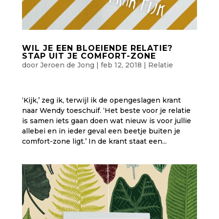
WIL JE EEN BLOEIENDE RELATIE?
STAP UIT JE COMFORT-ZONE
door
Jeroen de Jong
|
feb 12, 2018
|
Relatie
‘Kijk,’ zeg ik, terwijl ik de opengeslagen krant
naar Wendy toeschuif. ‘Het beste voor je relatie
is samen iets gaan doen wat nieuw is voor jullie
allebei en in ieder geval een beetje buiten je
comfort-zone ligt.’ In de krant staat een...