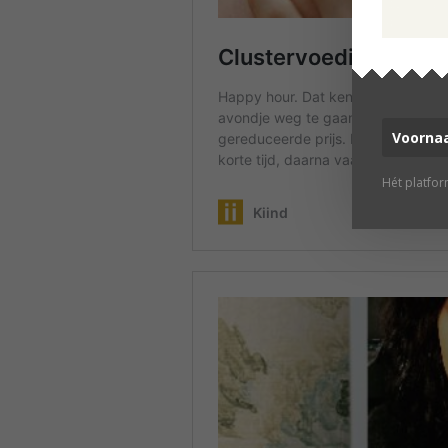
Hét platfo