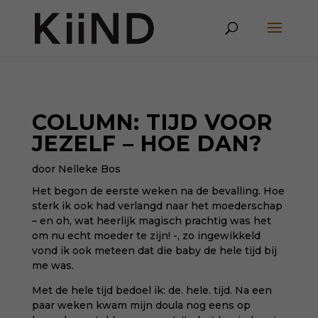
COLUMN: TIJD VOOR
JEZELF – HOE DAN?
door Nelleke Bos
Het begon de eerste weken na de bevalling. Hoe
sterk ik ook had verlangd naar het moederschap
– en oh, wat heerlijk magisch prachtig was het
om nu echt moeder te zijn! -, zo ingewikkeld
vond ik ook meteen dat die baby de hele tijd bij
me was.
Met de hele tijd bedoel ik: de. hele. tijd. Na een
paar weken kwam mijn doula nog eens op