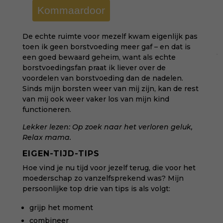
Kommaardoor
De echte ruimte voor mezelf kwam eigenlijk pas
toen ik geen borstvoeding meer gaf – en dat is
een goed bewaard geheim, want als echte
borstvoedingsfan praat ik liever over de
voordelen van borstvoeding dan de nadelen.
Sinds mijn borsten weer van mij zijn, kan de rest
van mij ook weer vaker los van mijn kind
functioneren.
Lekker lezen:
Op zoek naar het verloren geluk
,
Relax mama.
EIGEN-TIJD-TIPS
Hoe vind je nu tijd voor jezelf terug, die voor het
moederschap zo vanzelfsprekend was? Mijn
persoonlijke top drie van tips is als volgt:
grijp het moment
combineer