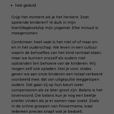
heb geduld
Grijp het moment als je het herkent. Zoet
spelende kinderen? Ik duik in mijn
krant/dagboek/op mijn yogamat. Elke minuut is
meegenomen.
Combineer: heel vaak is het niet of-of maar en-
en in het ouderschap. We leven in een cultuur
waarin de behoeftes van het kind centraal staan,
maar we kunnen onszelf als ouders niet
opbranden ten behoeve van de kinderen. Wij
mogen zelf ook opladen. Stel je voor, straks
geven we aan onze kinderen een totaal verkeerd
voorbeeld mee: dat van uitgeputte leeggelopen
ouders. Dat gaan zij op hun beurt weer
compenseren als ze later groot zijn. Balans is het
toverwoord. Die balans kun je nog een beetje
sneller vinden als je er samen naar zoekt. Zoals
in
de online groepen van Powermama
, waar
iedereen precies snapt wat je bedoelt.