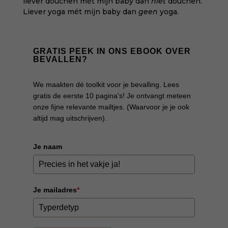
liever douchen mét mijn baby dan
niet
douchen.
Liever yoga mét mijn baby dan
geen
yoga.
GRATIS PEEK IN ONS EBOOK OVER
BEVALLEN?
We maakten dé toolkit voor je bevalling. Lees
gratis de eerste 10 pagina's! Je ontvangt meteen
onze fijne relevante mailtjes. (Waarvoor je je ook
altijd mag uitschrijven).
Je naam
Je mailadres
*