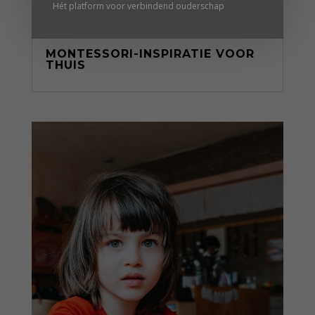
Hét platform voor verbindend ouderschap
MONTESSORI-INSPIRATIE VOOR
THUIS