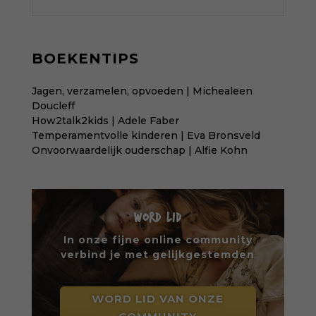
BOEKENTIPS
Jagen, verzamelen, opvoeden | Michealeen
Doucleff
How2talk2kids | Adele Faber
Temperamentvolle kinderen | Eva Bronsveld
Onvoorwaardelijk ouderschap | Alfie Kohn
WORD LID
In onze fijne online community
verbind je met gelijkgestemden
WORD LID VAN ONZE