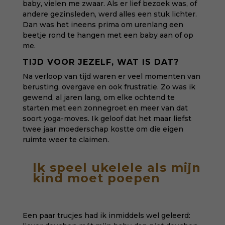
baby, vielen me zwaar.
Als er lief bezoek was, of
andere gezinsleden, werd alles een stuk lichter
.
Dan was het ineens prima om urenlang een
beetje rond te hangen met een baby aan of op
me.
TIJD VOOR JEZELF, WAT IS DAT?
Na verloop van tijd waren er veel momenten van
berusting, overgave en ook frustratie. Zo was ik
gewend, al jaren lang, om elke ochtend te
starten met een zonnegroet en meer van dat
soort yoga-moves. Ik geloof dat het maar liefst
twee jaar moederschap kostte om die eigen
ruimte weer te claimen.
Ik speel ukelele als mijn
kind moet poepen
Een paar trucjes had ik inmiddels wel geleerd: