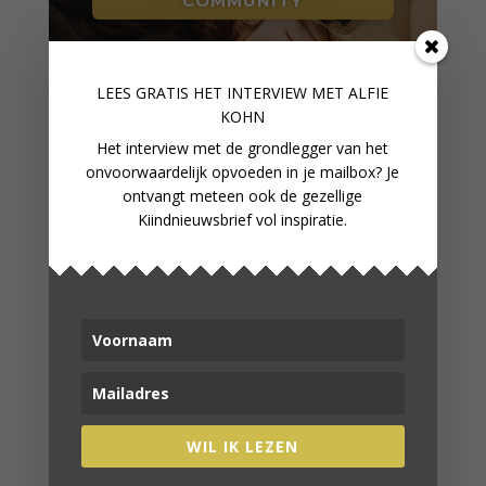
COMMUNITY
LEES GRATIS HET INTERVIEW M
ET ALFIE
VERDER LEZEN
KOHN
Het interview met de grondlegger van het
onvoorwaardelijk opvoeden in je mailbox? Je
ontvangt meteen ook de gezellige
Kiindnieuwsbrief vol inspiratie.
WIL IK LEZEN