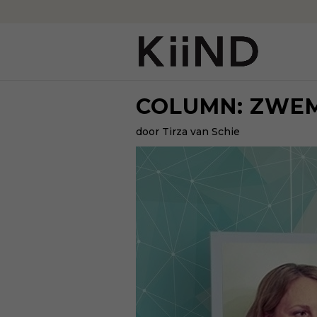
COLUMN: ZWE
door Tirza van Schie