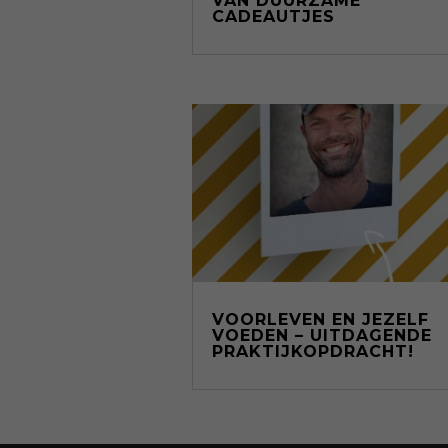
VAN DUURZAME
CADEAUTJES
VOORLEVEN EN JEZELF
VOEDEN – UITDAGENDE
PRAKTIJKOPDRACHT!