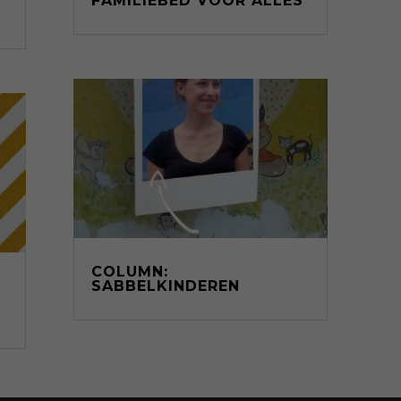
FAMILIEBED VOOR ÁLLES
COLUMN:
SABBELKINDEREN