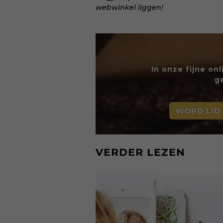
webwinkel liggen!
In onze fijne on
g
WORD LID
VERDER LEZEN