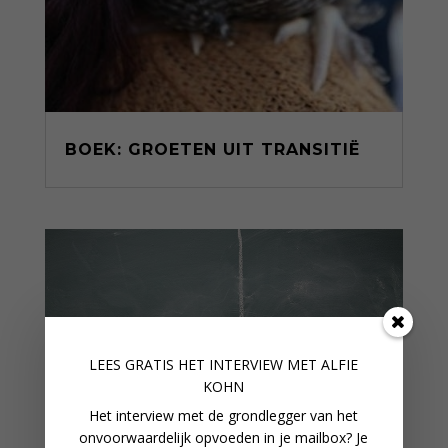
BOEK: GROETEN UIT TRANSITIË
LEES GRATIS HET INTERVIEW M
ET ALFIE
KOHN
Het interview met de grondlegger van het
onvoorwaardelijk opvoeden in je mailbox? Je