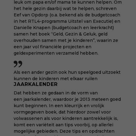
leuk om papa en/of mama te kunnen helpen. Om
het hele gezin daarbij wat te helpen, schreven
Eef van Opdorp (o.a. bekend als de budgetcoach
in het RTL4-programma Uitstel van Executie) en
Danielle Knapen (budgetcoach en leerkracht)
samen het boek “Geld, Gezin & Geluk, geld
overhouden samen met je kinderen”, waarin ze
een jaar vol financiële projecten en
geldexperimenten verzameld hebben.
Als een ander gezin ook hun speelgoed uitzoekt
kunnen de kinderen met elkaar ruilen
JAARKALENDER
Dat hebben ze gedaan in de vorm van
een jaarkalender, waardoor je 2013 meteen goed
kunt beginnen. In een kleurrijk en vrolijk
vormgegeven boek, dat hierdoor zowel voor
volwassenen als voor kinderen aantrekkelijk is,
komt een variëteit aan tips voorbij, op allerlei
mogelijke gebieden. Deze tips en opdrachten