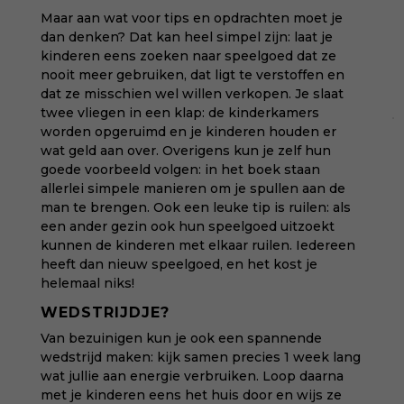
Maar aan wat voor tips en opdrachten moet je
dan denken? Dat kan heel simpel zijn: laat je
kinderen eens zoeken naar speelgoed dat ze
nooit meer gebruiken, dat ligt te verstoffen en
dat ze misschien wel willen verkopen. Je slaat
twee vliegen in een klap: de kinderkamers
worden opgeruimd en je kinderen houden er
wat geld aan over. Overigens kun je zelf hun
goede voorbeeld volgen: in het boek staan
allerlei simpele manieren om je spullen aan de
man te brengen. Ook een leuke tip is ruilen: als
een ander gezin ook hun speelgoed uitzoekt
kunnen de kinderen met elkaar ruilen. Iedereen
heeft dan nieuw speelgoed, en het kost je
helemaal niks!
WEDSTRIJDJE?
Van bezuinigen kun je ook een spannende
wedstrijd maken: kijk samen precies 1 week lang
wat jullie aan energie verbruiken. Loop daarna
met je kinderen eens het huis door en wijs ze