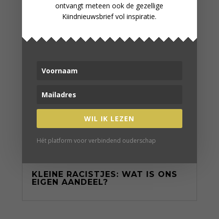
ontvangt meteen ook de gezellige
Kiindnieuwsbrief vol inspiratie.
WIL IK LEZEN
Hét platform voor verbindend ouderschap
KLEINE RACISTJES: WAT IS ONS
EIGEN AANDEEL?