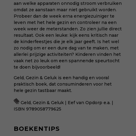
aan welke apparaten onnodig stroom verbruiken
omdat ze aanstaan maar niet gebruikt worden.
Probeer dan de week erna energiezuiniger te
leven met het hele gezin en controleer na een
week weer de meterstanden. Zo zien jullie direct
resultaat. Ook een leuke: kijk eens kritisch naar
de kinderfeestjes die je elk jaar geeft. Is het wel
zo nodig om er een dure dag van te maken, met
allerlei prijzige activiteiten? Kinderen vinden het
vaak net zo leuk om een spannende speurtocht
te doen bijvoorbeeld!
Geld, Gezin & Geluk is een handig en vooral
praktisch boek, dat consuminderen voor het
hele gezin tastbaar maakt.
Geld, Gezin & Geluk | Eef van Opdorp e.a. |
ISBN 9789058779625
BOEKENTIPS