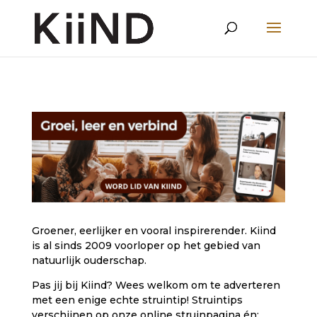
Groener, eerlijker en vooral inspirerender. Kiind
is al sinds 2009 voorloper op het gebied van
natuurlijk ouderschap.
Pas jij bij Kiind? Wees welkom om te adverteren
met een enige echte struintip! Struintips
verschijnen op onze
online struinpagina
én: