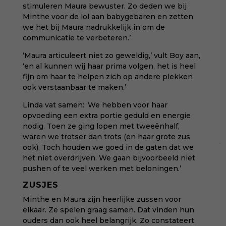
stimuleren Maura bewuster. Zo deden we bij
Minthe voor de lol aan babygebaren en zetten
we het bij Maura nadrukkelijk in om de
communicatie te verbeteren.’
‘Maura articuleert niet zo geweldig,’ vult Boy aan,
‘en al kunnen wij haar prima volgen, het is heel
fijn om haar te helpen zich op andere plekken
ook verstaanbaar te maken.’
Linda vat samen: ‘We hebben voor haar
opvoeding een extra portie geduld en energie
nodig. Toen ze ging lopen met tweeënhalf,
waren we trotser dan trots (en haar grote zus
ook). Toch houden we goed in de gaten dat we
het niet overdrijven. We gaan bijvoorbeeld niet
pushen of te veel werken met beloningen.’
ZUSJES
Minthe en Maura zijn heerlijke zussen voor
elkaar. Ze spelen graag samen. Dat vinden hun
ouders dan ook heel belangrijk. Zo constateert