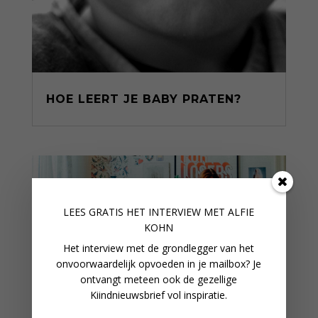
HOE LEERT JE BABY PRATEN?
LEES GRATIS HET INTERVIEW M
ET ALFIE
KOHN
Het interview met de grondlegger van het
onvoorwaardelijk opvoeden in je mailbox? Je
ontvangt meteen ook de gezellige
Kiindnieuwsbrief vol inspiratie.