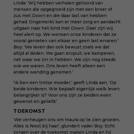
Linda: ’Wij hebben verhalen gehoord van
mensen die opgegroeid zijn met een broer of
zus met Down en die daar last van hebben
gehad. Ongemerkt kan er meer zorg en aandacht
uitgaan naar het kind met Down. Daar zijn wij
heel alert op. We wensen onze kinderen dat ze
vooral genieten van elkaar en geen last ervaren.’
Boy: ‘We leven dan ook bewust zoals we dat
altijd al deden. We gaan eropuit, we kamperen,
net waar we zin in hebben. We zijn nog steeds
wie we waren. Ons leven heeft alleen een
andere wending genomen.’
‘Ik ben een trotse moeder,’ geeft Linda aan. ‘Op
beide kinderen. Wie bepaalt eigenlijk welk leven
belangrijker is? Voor ons zijn ze beiden even
gewenst en geliefd.’
TOEKOMST
‘We verheugen ons om Maura op te zien groeien.
Alles is feest bij haar’, glundert vader Boy. Echt
zorgen over de toekomst maken Linda en hij