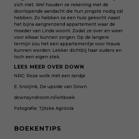
zich niet. Wel houden ze rekening met de
doorlopende aandacht die hun jongste nodig zal
hebben. Zo hebben ze een huis gekocht naast
het bijna aangrenzend appartement waar de
moeder van Linda woont. Zodat ze over en weer
voor elkaar kunnen zorgen. Op de langere
termijn zou het een appartementje voor Maura
kunnen worden. Lekker dichtbij haar ouders en
toch een eigen stek.
LEES MEER OVER DOWN
NRC:
Roze wolk met een randje
E. Snoijink,
De upside van Down
downsyndroom.nl/witboek
Fotografie:
Tjitske Agricola
BOEKENTIPS