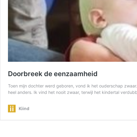
Doorbreek de eenzaamheid
Toen mijn dochter werd geboren, vond ik het ouderschap zwaar. I
heel anders. Ik vind het nooit zwaar, terwijl het kindertal verdub
Kiind