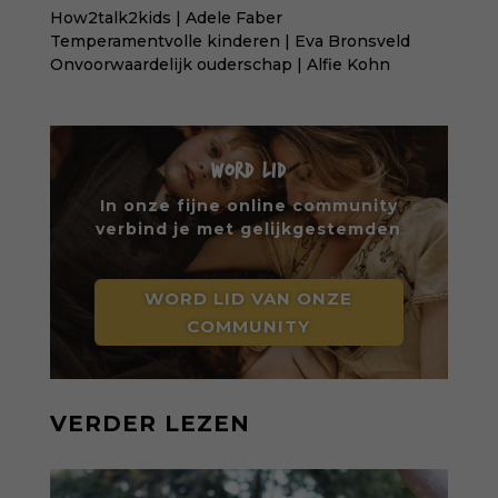
How2talk2kids | Adele Faber
Temperamentvolle kinderen | Eva Bronsveld
Onvoorwaardelijk ouderschap | Alfie Kohn
WORD LID
In onze fijne online community
verbind je met gelijkgestemden
WORD LID VAN ONZE
COMMUNITY
VERDER LEZEN