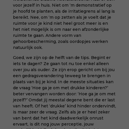
voor jezelf in huis. Niet om ‘m demonstratief op
je hoofd te planten, als de irritatiegrens al lang is
bereikt. Nee, om ‘m op zetten als je voelt dat je
ruimte voor je kind niet heel groot meer is en
het niet mogelijk is om naar een afzonderlijke
ruimte te gaan. Andere vorm van
gehoorbescherming, zoals oordopjes werken
natuurlijk ook.
Goed, we zijn op de helft van de tips. Begint er
iets te dagen? Ze gaan tot nu toe enkel alleen
over jou als ouder. Ze zijn erop gericht om bij jou
een gedragsverandering teweeg te brengen in
plaats van bij je kind. In de meeste situaties kan
de vraag ‘Hoe ga je om met drukke kinderen?’
beter vervangen worden door: ‘Hoe ga je om met
jezelf?’ Omdat jij meestal degene bent die er last
van heeft. Of het ‘drukke’ kind hinder ondervindt,
is maar zeer de vraag. Zelfs als je er heel zeker
van bent dat het kind daadwerkelijk onrust
ervaart, is dit nog jouw perceptie, jouw