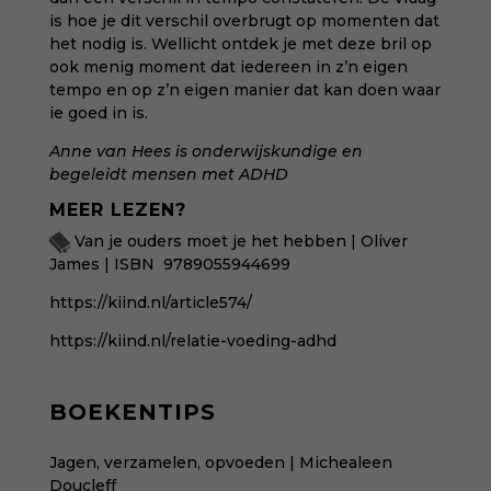
is hoe je dit verschil overbrugt op momenten dat
het nodig is. Wellicht ontdek je met deze bril op
ook menig moment dat iedereen in z’n eigen
tempo en op z’n eigen manier dat kan doen waar
ie goed in is.
Anne van Hees is onderwijskundige en
begeleidt mensen met
ADHD
MEER LEZEN?
Van je ouders moet je het hebben | Oliver
James | ISBN 9789055944699
https://kiind.nl/article574/
https://kiind.nl/relatie-voeding-adhd
BOEKENTIPS
Jagen, verzamelen, opvoeden | Michealeen
Doucleff