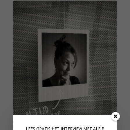
LEES GRATIS HET INTERVIEW M
ET ALFIE