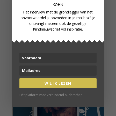
KOHN
Het interview met de grondlegger van het
onvoorwaardelijk opvoeden in je mailbox? Je
ontvangt meteen ook de gezellige
Kiindnieuwsbrief vol inspiratie.
COLUMN: ALLE DAGEN FEEST
WIL IK LEZEN
Hét platform voor verbindend ouderschap