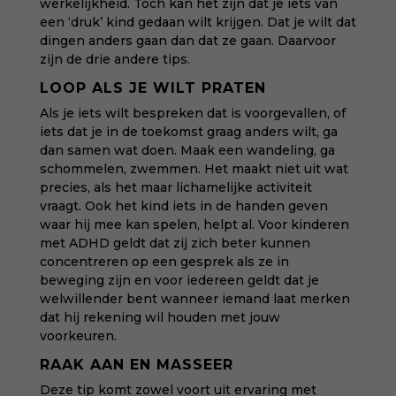
werkelijkheid. Toch kan het zijn dat je iets van
een ‘druk’ kind gedaan wilt krijgen. Dat je wilt dat
dingen anders gaan dan dat ze gaan. Daarvoor
zijn de drie andere tips.
LOOP ALS JE WILT PRATEN
Als je iets wilt bespreken dat is voorgevallen, of
iets dat je in de toekomst graag anders wilt, ga
dan samen wat doen. Maak een wandeling, ga
schommelen, zwemmen. Het maakt niet uit wat
precies, als het maar lichamelijke activiteit
vraagt. Ook het kind iets in de handen geven
waar hij mee kan spelen, helpt al. Voor kinderen
met ADHD geldt dat zij zich beter kunnen
concentreren op een gesprek als ze in
beweging zijn en voor iedereen geldt dat je
welwillender bent wanneer iemand laat merken
dat hij rekening wil houden met jouw
voorkeuren.
RAAK AAN EN MASSEER
Deze tip komt zowel voort uit ervaring met