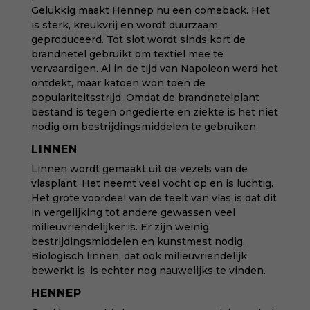
Gelukkig maakt Hennep nu een comeback. Het
is sterk, kreukvrij en wordt duurzaam
geproduceerd. Tot slot wordt sinds kort de
brandnetel gebruikt om textiel mee te
vervaardigen. Al in de tijd van Napoleon werd het
ontdekt, maar katoen won toen de
populariteitsstrijd. Omdat de brandnetelplant
bestand is tegen ongedierte en ziekte is het niet
nodig om bestrijdingsmiddelen te gebruiken.
LINNEN
Linnen wordt gemaakt uit de vezels van de
vlasplant. Het neemt veel vocht op en is luchtig.
Het grote voordeel van de teelt van vlas is dat dit
in vergelijking tot andere gewassen veel
milieuvriendelijker is. Er zijn weinig
bestrijdingsmiddelen en kunstmest nodig.
Biologisch linnen, dat ook milieuvriendelijk
bewerkt is, is echter nog nauwelijks te vinden.
HENNEP