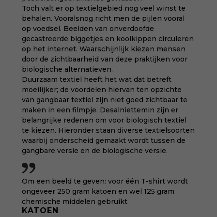
Toch valt er op textielgebied nog veel winst te
behalen. Vooralsnog richt men de pijlen vooral
op voedsel. Beelden van onverdoofde
gecastreerde biggetjes en kooikippen circuleren
op het internet. Waarschijnlijk kiezen mensen
door de zichtbaarheid van deze praktijken voor
biologische alternatieven.
Duurzaam textiel heeft het wat dat betreft
moeilijker; de voordelen hiervan ten opzichte
van gangbaar textiel zijn niet goed zichtbaar te
maken in een filmpje. Desalniettemin zijn er
belangrijke redenen om voor biologisch textiel
te kiezen. Hieronder staan diverse textielsoorten
waarbij onderscheid gemaakt wordt tussen de
gangbare versie en de biologische versie.
Om een beeld te geven: voor één T-shirt wordt
ongeveer 250 gram katoen en wel 125 gram
chemische middelen gebruikt
KATOEN