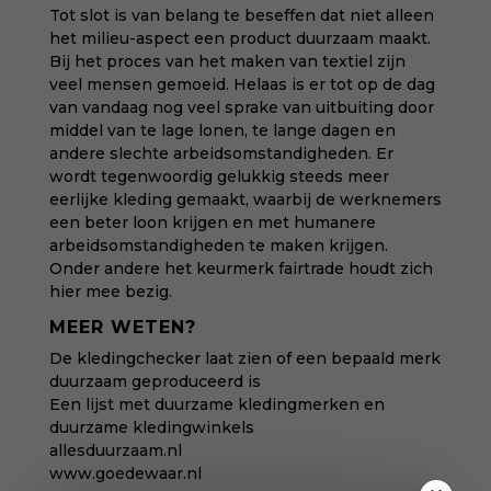
Tot slot is van belang te beseffen dat niet alleen
het milieu-aspect een product duurzaam maakt.
Bij het proces van het maken van textiel zijn
veel mensen gemoeid. Helaas is er tot op de dag
van vandaag nog veel sprake van uitbuiting door
middel van te lage lonen, te lange dagen en
andere slechte arbeidsomstandigheden. Er
wordt tegenwoordig gelukkig steeds meer
eerlijke kleding gemaakt, waarbij de werknemers
een beter loon krijgen en met humanere
arbeidsomstandigheden te maken krijgen.
Onder andere het keurmerk fairtrade houdt zich
hier mee bezig.
MEER WETEN?
De kledingchecker
laat zien of een bepaald merk
duurzaam geproduceerd is
Een lijst met
duurzame kledingmerken
en
duurzame kledingwinkels
allesduurzaam.nl
www.goedewaar.nl