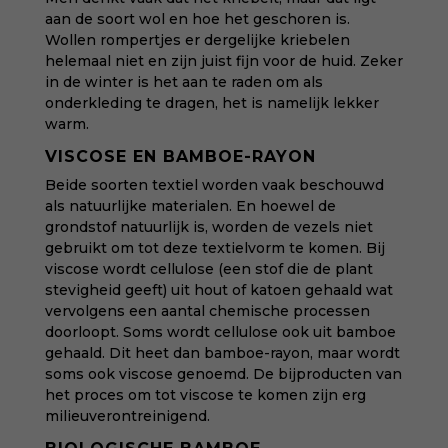
aan de soort wol en hoe het geschoren is.
Wollen rompertjes er dergelijke kriebelen
helemaal niet en zijn juist fijn voor de huid. Zeker
in de winter is het aan te raden om als
onderkleding te dragen, het is namelijk lekker
warm.
VISCOSE EN BAMBOE-RAYON
Beide soorten textiel worden vaak beschouwd
als natuurlijke materialen. En hoewel de
grondstof natuurlijk is, worden de vezels niet
gebruikt om tot deze textielvorm te komen. Bij
viscose wordt cellulose (een stof die de plant
stevigheid geeft) uit hout of katoen gehaald wat
vervolgens een aantal chemische processen
doorloopt. Soms wordt cellulose ook uit bamboe
gehaald. Dit heet dan bamboe-rayon, maar wordt
soms ook viscose genoemd. De bijproducten van
het proces om tot viscose te komen zijn erg
milieuverontreinigend.