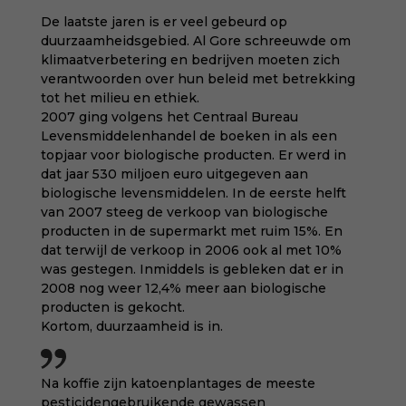
De laatste jaren is er veel gebeurd op
duurzaamheidsgebied. Al Gore schreeuwde om
klimaatverbetering en bedrijven moeten zich
verantwoorden over hun beleid met betrekking
tot het milieu en ethiek.
2007 ging volgens het Centraal Bureau
Levensmiddelenhandel de boeken in als een
topjaar voor biologische producten. Er werd in
dat jaar 530 miljoen euro uitgegeven aan
biologische levensmiddelen. In de eerste helft
van 2007 steeg de verkoop van biologische
producten in de supermarkt met ruim 15%. En
dat terwijl de verkoop in 2006 ook al met 10%
was gestegen. Inmiddels is gebleken dat er in
2008 nog weer 12,4% meer aan biologische
producten is gekocht.
Kortom, duurzaamheid is in.
Na koffie zijn katoenplantages de meeste
pesticidengebruikende gewassen