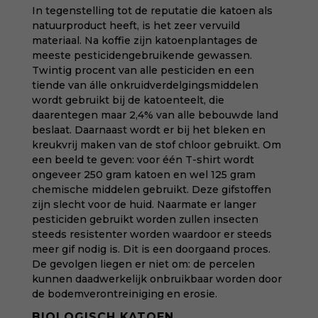
In tegenstelling tot de reputatie die katoen als
natuurproduct heeft, is het zeer vervuild
materiaal. Na koffie zijn katoenplantages de
meeste pesticidengebruikende gewassen.
Twintig procent van alle pesticiden en een
tiende van álle onkruidverdelgingsmiddelen
wordt gebruikt bij de katoenteelt, die
daarentegen maar 2,4% van alle bebouwde land
beslaat. Daarnaast wordt er bij het bleken en
kreukvrij maken van de stof chloor gebruikt. Om
een beeld te geven: voor één T-shirt wordt
ongeveer 250 gram katoen en wel 125 gram
chemische middelen gebruikt. Deze gifstoffen
zijn slecht voor de huid. Naarmate er langer
pesticiden gebruikt worden zullen insecten
steeds resistenter worden waardoor er steeds
meer gif nodig is. Dit is een doorgaand proces.
De gevolgen liegen er niet om: de percelen
kunnen daadwerkelijk onbruikbaar worden door
de bodemverontreiniging en erosie.
BIOLOGISCH KATOEN