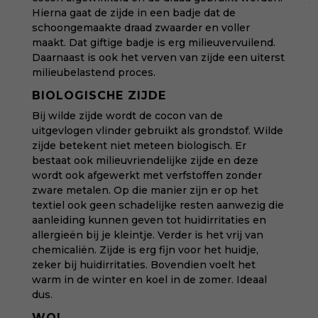
Hierna gaat de zijde in een badje dat de
schoongemaakte draad zwaarder en voller
maakt. Dat giftige badje is erg milieuvervuilend.
Daarnaast is ook het verven van zijde een uiterst
milieubelastend proces.
BIOLOGISCHE ZIJDE
Bij wilde zijde wordt de cocon van de
uitgevlogen vlinder gebruikt als grondstof. Wilde
zijde betekent niet meteen biologisch. Er
bestaat ook milieuvriendelijke zijde en deze
wordt ook afgewerkt met verfstoffen zonder
zware metalen. Op die manier zijn er op het
textiel ook geen schadelijke resten aanwezig die
aanleiding kunnen geven tot huidirritaties en
allergieën bij je kleintje. Verder is het vrij van
chemicaliën. Zijde is erg fijn voor het huidje,
zeker bij huidirritaties. Bovendien voelt het
warm in de winter en koel in de zomer. Ideaal
dus.
WOL