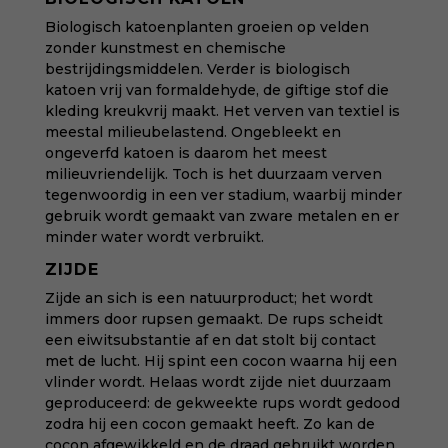
Biologisch katoenplanten groeien op velden
zonder kunstmest en chemische
bestrijdingsmiddelen. Verder is biologisch
katoen vrij van formaldehyde, de giftige stof die
kleding kreukvrij maakt. Het verven van textiel is
meestal milieubelastend. Ongebleekt en
ongeverfd katoen is daarom het meest
milieuvriendelijk. Toch is het duurzaam verven
tegenwoordig in een ver stadium, waarbij minder
gebruik wordt gemaakt van zware metalen en er
minder water wordt verbruikt.
ZIJDE
Zijde an sich is een natuurproduct; het wordt
immers door rupsen gemaakt. De rups scheidt
een eiwitsubstantie af en dat stolt bij contact
met de lucht. Hij spint een cocon waarna hij een
vlinder wordt. Helaas wordt zijde niet duurzaam
geproduceerd: de gekweekte rups wordt gedood
zodra hij een cocon gemaakt heeft. Zo kan de
cocon afgewikkeld en de draad gebruikt worden.