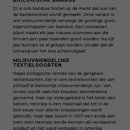
BIOLOGISCHE BAMBOE
Er is ook bamboe textiel op de markt dat wel van
de bamboevezel wordt gemaakt. Deze variant is
wel milieuvriendelijk vanwege de gunstige groei-
eigenschappen van bamboe. Een volwassen
plant maakt elk jaar nieuwe stammen aan die
binnen een paar maanden groot worden. Na vijf
jaar kunnen ze al gekapt worden, zonder dat de
omvang van het bos achteruitgaat.
MILIEUVRIENDELIJKE
TEXTIELSOORTEN
Naast biologische versies van de gangbare
textielsoorten, zijn er ook textielsoorten die van
zichzelf al behoorlijk milieuvriendelijk zijn. Van
linnen wordt vaak het kreuken kenmerkend
genoemd, maar op milieugebied is het beter dan
katoen. Hennep is een materiaal dat tot in de
20e eeuw voor allerlei toepassingen werd
gebruikt, maar daar kwam in 1937 een einde aan,
toen men Hennep leerde kennen als verslavend
product en het werd verboden in Amerika.