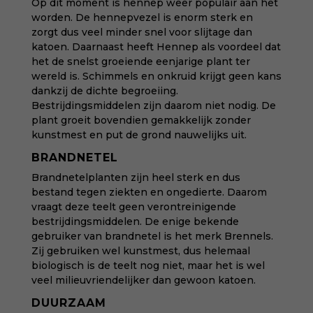
Op dit moment is hennep weer populair aan het
worden. De hennepvezel is enorm sterk en
zorgt dus veel minder snel voor slijtage dan
katoen. Daarnaast heeft Hennep als voordeel dat
het de snelst groeiende eenjarige plant ter
wereld is. Schimmels en onkruid krijgt geen kans
dankzij de dichte begroeiing.
Bestrijdingsmiddelen zijn daarom niet nodig. De
plant groeit bovendien gemakkelijk zonder
kunstmest en put de grond nauwelijks uit.
BRANDNETEL
Brandnetelplanten zijn heel sterk en dus
bestand tegen ziekten en ongedierte. Daarom
vraagt deze teelt geen verontreinigende
bestrijdingsmiddelen. De enige bekende
gebruiker van brandnetel is het merk Brennels.
Zij gebruiken wel kunstmest, dus helemaal
biologisch is de teelt nog niet, maar het is wel
veel milieuvriendelijker dan gewoon katoen.
DUURZAAM