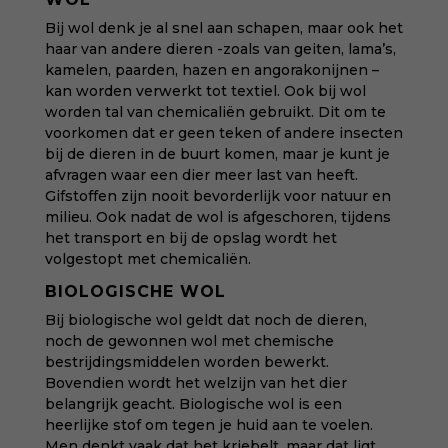
Bij wol denk je al snel aan schapen, maar ook het
haar van andere dieren -zoals van geiten, lama’s,
kamelen, paarden, hazen en angorakonijnen –
kan worden verwerkt tot textiel. Ook bij wol
worden tal van chemicaliën gebruikt. Dit om te
voorkomen dat er geen teken of andere insecten
bij de dieren in de buurt komen, maar je kunt je
afvragen waar een dier meer last van heeft.
Gifstoffen zijn nooit bevorderlijk voor natuur en
milieu. Ook nadat de wol is afgeschoren, tijdens
het transport en bij de opslag wordt het
volgestopt met chemicaliën.
BIOLOGISCHE WOL
Bij biologische wol geldt dat noch de dieren,
noch de gewonnen wol met chemische
bestrijdingsmiddelen worden bewerkt.
Bovendien wordt het welzijn van het dier
belangrijk geacht. Biologische wol is een
heerlijke stof om tegen je huid aan te voelen.
Men denkt vaak dat het kriebelt, maar dat ligt