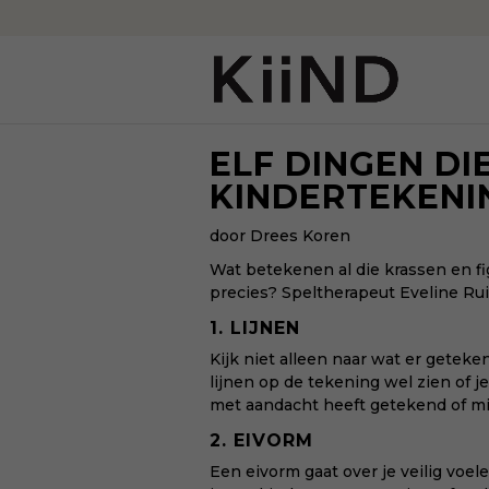
ELF DINGEN DI
KINDERTEKENI
door Drees Koren
Wat betekenen al die krassen en fig
precies? Speltherapeut Eveline Rui
1. LIJNEN
Kijk niet alleen naar wat er geteke
lijnen op de tekening wel zien of 
met aandacht heeft getekend of m
2. EIVORM
Een eivorm gaat over je veilig voel