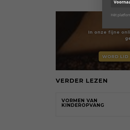
Hét platfo
In onze fijne on
g
WORD LID
VERDER LEZEN
VORMEN VAN
KINDEROPVANG