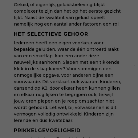
Geluid, of eigenlijk, geluidsbeleving blijkt
complexer te zijn dan het op het eerste gezicht
lijkt. Naast de kwaliteit van geluid, speelt
namelijk nog een aantal ander factoren een rol.
HET SELECTIEVE GEHOOR
Iedereen heeft een eigen voorkeur voor
bepaalde geluiden. Waar de één ontroerd raakt
van een smartlap, kan een ander deze
nauwelijks aanhoren. Slapen met een tikkende
klok in de slaapkamer? Voor sommigen een
onmogelijke opgave, voor anderen bijna een
voorwaarde. Dit verklaart ook waarom kinderen,
dansend op K3, door elkaar heen kunnen gillen
en elkaar nog lijken te begrijpen ook, terwijl
jouw oren piepen en je roep om zachter niet
wordt gehoord. Let wel, bij volwassenen is dit
vermogen volledig ontwikkeld. Kinderen zijn
lerende en dus kwetsbaar.
PRIKKELGEVOELIGHEID