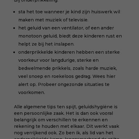
Bij onderprikkeling:
sta het toe wanneer je kind zijn huiswerk wil
maken met muziek of televisie.
het geluid van een ventilator, of een ander
monotoon geluid, biedt deze kinderen rust en
helpt ze bij het inslapen.
onderprikkelde kinderen hebben een sterke
voorkeur voor langdurige, sterke en
bedwelmende prikkels, zoals harde muziek,
veel snoep en roekeloos gedrag. Wees hier
alert op. Probeer ongezonde situaties te
voorkomen.
Alle algemene tips ten spijt, geluidshygiëne is
een persoonlijke zaak. Het is dan ook vooral
belangrijk om verschillen te erkennen en
rekening te houden met elkaar. Dit werkt vaak
nog verrijkend ook. Zo ben ik, als lid van het