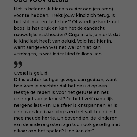
OOG VOOR GELUID
Het is belangrijk hier als ouder oog (en oren)
voor te hebben. Trekt jouw kind zich terug, is
het stil, mat en lusteloos? Of wordt je kind snel
boos, is het druk en kan het de aandacht
nauwelijks vasthouden? Grijp in als je merkt dat
je kind last heeft van geluid. Volg het hier in,
want aangeven wat het wel of niet kan
verdragen, is wat ieder kind feilloos kan.
Overal is geluid
Dit is echter lastiger gezegd dan gedaan, want
hoe kom je erachter dat het geluid op een
feestje de reden is voor het geruzie en het
gejengel van je kroost? Je hebt zelf namelijk
nergens last van. De sfeer is ontspannen, er is
een overvloed aan chips en het valt toch best
mee met de herrie. En bovendien, de kinderen
van de andere gasten zijn toch ook gezellig met
elkaar aan het spelen? Hoe kan dat?