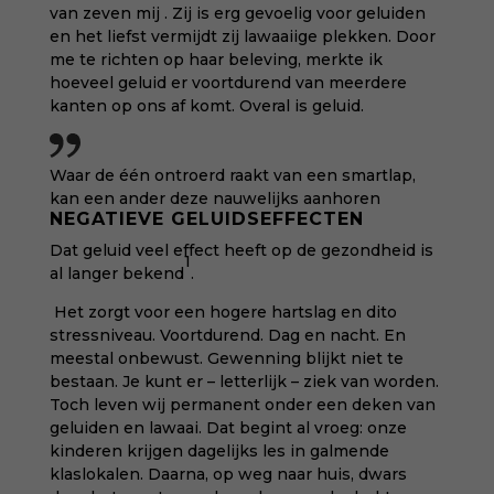
van zeven mij . Zij is erg gevoelig voor geluiden
en het liefst vermijdt zij lawaaiige plekken. Door
me te richten op haar beleving, merkte ik
hoeveel geluid er voortdurend van meerdere
kanten op ons af komt. Overal is geluid.
Waar de één ontroerd raakt van een smartlap,
kan een ander deze nauwelijks aanhoren
NEGATIEVE GELUIDSEFFECTEN
Dat geluid veel effect heeft op de gezondheid is
1
al langer bekend
.
Het zorgt voor een hogere hartslag en dito
stressniveau. Voortdurend. Dag en nacht. En
meestal onbewust. Gewenning blijkt niet te
bestaan. Je kunt er – letterlijk – ziek van worden.
Toch leven wij permanent onder een deken van
geluiden en lawaai. Dat begint al vroeg: onze
kinderen krijgen dagelijks les in galmende
klaslokalen. Daarna, op weg naar huis, dwars