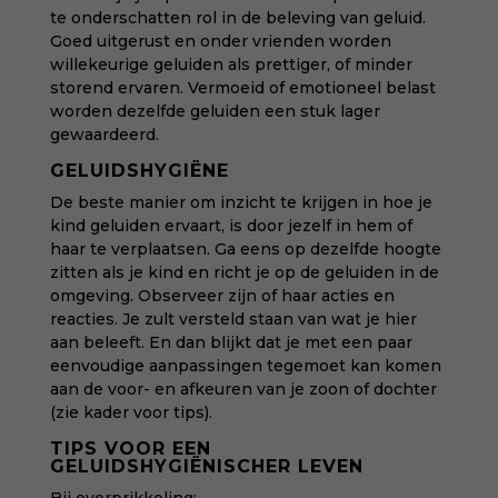
te onderschatten rol in de beleving van geluid.
Goed uitgerust en onder vrienden worden
willekeurige geluiden als prettiger, of minder
storend ervaren. Vermoeid of emotioneel belast
worden dezelfde geluiden een stuk lager
gewaardeerd.
GELUIDSHYGIËNE
De beste manier om inzicht te krijgen in hoe je
kind geluiden ervaart, is door jezelf in hem of
haar te verplaatsen. Ga eens op dezelfde hoogte
zitten als je kind en richt je op de geluiden in de
omgeving. Observeer zijn of haar acties en
reacties. Je zult versteld staan van wat je hier
aan beleeft. En dan blijkt dat je met een paar
eenvoudige aanpassingen tegemoet kan komen
aan de voor- en afkeuren van je zoon of dochter
(zie kader voor tips).
TIPS VOOR EEN
GELUIDSHYGIËNISCHER LEVEN