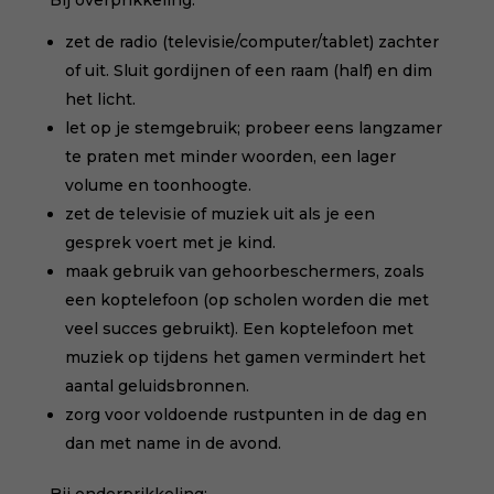
Bij overprikkeling:
zet de radio (televisie/computer/tablet) zachter
of uit. Sluit gordijnen of een raam (half) en dim
het licht.
let op je stemgebruik; probeer eens langzamer
te praten met minder woorden, een lager
volume en toonhoogte.
zet de televisie of muziek uit als je een
gesprek voert met je kind.
maak gebruik van gehoorbeschermers, zoals
een koptelefoon (op scholen worden die met
veel succes gebruikt). Een koptelefoon met
muziek op tijdens het gamen vermindert het
aantal geluidsbronnen.
zorg voor voldoende rustpunten in de dag en
dan met name in de avond.