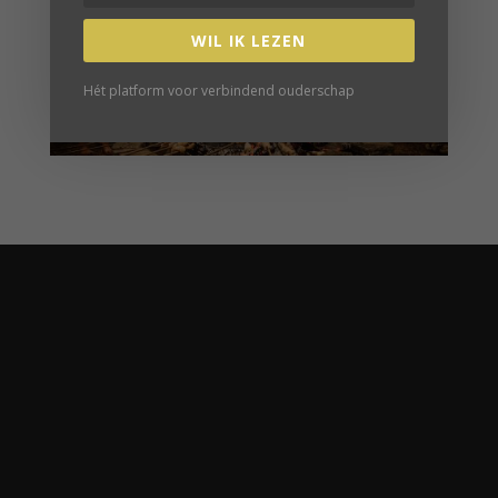
WIL IK LEZEN
Hét platform voor verbindend ouderschap