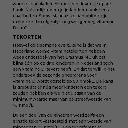
warme chocolademelk met een dekentje op de
bank. Natuurlijk neem je je kinderen ook heus
naar buiten. Soms. Maar als ze dan buiten zijn,
maken ze dan eigenlijk nog wel genoeg vitamine
D aan?
TEKORTEN
Hoewel de algemene overtuiging is dat we in
Nederland weinig vitaminetekorten hebben,
wees
onderzoek van het Erasmus MC
uit dat
bijna één op de drie kinderen in Nederland toch
een vitamine D-tekort heeft. En dat terwijl in het
onderzoek de gezonde ondergrens voor
vitamine D wordt gesteld op 50 nmol/L. De kans
is groot dat er nóg meer kinderen een tekort
zouden hebben als we niet uitgaan van de
minimumwaarde maar van de streefwaarde van
75 nmol/L.
Bij een deel van de kinderen werd zelfs een
ernstig tekort vastgesteld, met een waarde van
minder dan 25 nmol/L. Even ter referentie: