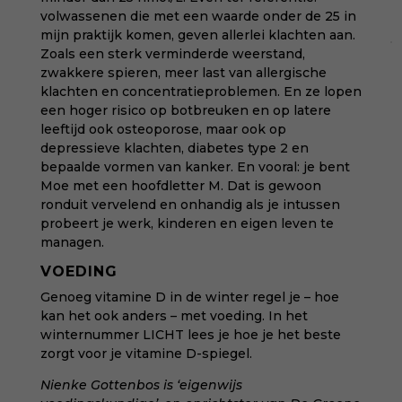
volwassenen die met een waarde onder de 25 in
mijn praktijk komen, geven allerlei klachten aan.
Zoals een sterk verminderde weerstand,
zwakkere spieren, meer last van allergische
klachten en concentratieproblemen. En ze lopen
een hoger risico op botbreuken en op latere
leeftijd ook osteoporose, maar ook op
depressieve klachten, diabetes type 2 en
bepaalde vormen van kanker. En vooral: je bent
Moe met een hoofdletter M. Dat is gewoon
ronduit vervelend en onhandig als je intussen
probeert je werk, kinderen en eigen leven te
managen.
VOEDING
Genoeg vitamine D in de winter regel je – hoe
kan het ook anders – met voeding. In
het
winternummer LICHT
lees je hoe je het beste
zorgt voor je vitamine D-spiegel.
Nienke Gottenbos is ‘eigenwijs