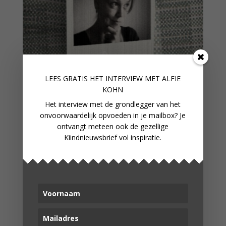
LEES GRATIS HET INTERVIEW M
ET ALFIE
KOHN
Het interview met de grondlegger van het
onvoorwaardelijk opvoeden in je mailbox? Je
ontvangt meteen ook de gezellige
Kiindnieuwsbrief vol inspiratie.
COLUMN: DE RADSLAG