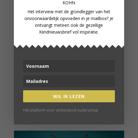
KOHN
Het interview met de grondlegger van het
onvoorwaardelijk opvoeden in je mailbox? Je
ontvangt meteen ook de gezellige
Kiindnieuwsbrief vol inspiratie.
WIL IK LEZEN
EEN WEEK ZONDER GELD
Hét platform voor verbindend ouderschap