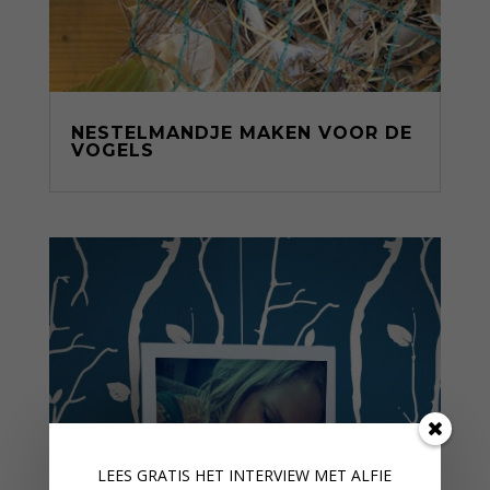
NESTELMANDJE MAKEN VOOR DE
VOGELS
LEES GRATIS HET INTERVIEW M
ET ALFIE