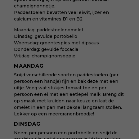
champignonnetje.
Paddestoelen bevatten veel eiwit, ijzer en
calcium en vitamines B1 en B2.
Maandag: paddestoelenomelet
Dinsdag: gevulde portobello
Woensdag: groentespies met dipsaus
Donderdag: gevulde foccacia
Vrijdag: champignonsoepje
MAANDAG
Snijd verschillende soorten paddestoelen (per
persoon een handje) fijn en bak deze met een
uitje. Voeg wat stukjes tomaat toe en per
persoon een ei met een eetlepel melk. Breng dit
op smaak met kruiden naar keuze en laat de
omelet in een pan met deksel langzaam stollen.
Lekker op een meergranenbroodje!
DINSDAG
Neem per persoon een portobello en snijd de