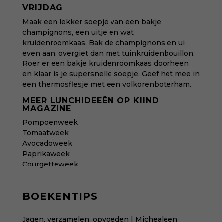
VRIJDAG
Maak een lekker soepje van een bakje
champignons, een uitje en wat
kruidenroomkaas. Bak de champignons en ui
even aan, overgiet dan met tuinkruidenbouillon.
Roer er een bakje kruidenroomkaas doorheen
en klaar is je supersnelle soepje. Geef het mee in
een thermosflesje met een volkorenboterham.
MEER LUNCHIDEEËN OP KIIND
MAGAZINE
Pompoenweek
Tomaatweek
Avocadoweek
Paprikaweek
Courgetteweek
BOEKENTIPS
Jagen, verzamelen, opvoeden | Michealeen