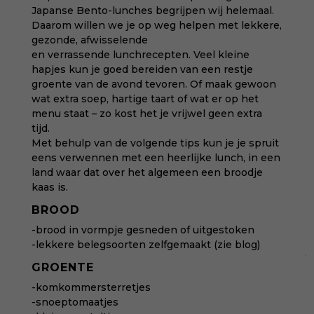
Japanse
Bento-lunches
begrijpen wij helemaal.
Daarom willen we je op weg helpen met lekkere,
gezonde, afwisselende
en verrassende lunchrecepten. Veel kleine
hapjes kun je goed bereiden van een restje
groente van de avond tevoren. Of maak gewoon
wat extra soep, hartige taart of wat er op het
menu staat – zo kost het je vrijwel geen extra
tijd.
Met behulp van de volgende tips kun je je spruit
eens verwennen met een heerlijke lunch, in een
land waar dat over het algemeen een broodje
kaas is.
BROOD
-brood in vormpje gesneden of uitgestoken
-lekkere belegsoorten zelfgemaakt (zie blog)
GROENTE
-komkommersterretjes
-snoeptomaatjes