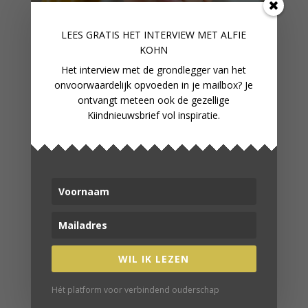
LEES GRATIS HET INTERVIEW M
ET ALFIE
KOHN
Het interview met de grondlegger van het
onvoorwaardelijk opvoeden in je mailbox? Je
ontvangt meteen ook de gezellige
Kiindnieuwsbrief vol inspiratie.
ANATOMIE: HOE WORDT POEP
WIL IK LEZEN
GEMAAKT?
Hét platform voor verbindend ouderschap