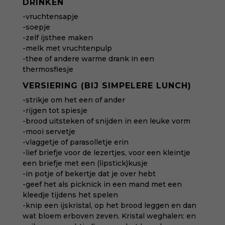
DRINKEN
-vruchtensapje
-soepje
-zelf ijsthee maken
-melk met vruchtenpulp
-thee of andere
warme drank
in een
thermosflesje
VERSIERING (BIJ SIMPELERE LUNCH)
-strikje om het een of ander
-rijgen tot spiesje
-brood uitsteken of snijden in een leuke vorm
-mooi servetje
-vlaggetje of parasolletje erin
-lief briefje voor de lezertjes, voor een kleintje
een briefje met een (lipstick)kusje
-in potje of bekertje dat je over hebt
-geef het als picknick in een mand met een
kleedje tijdens het spelen
-knip een ijskristal, op het brood leggen en dan
wat bloem erboven zeven. Kristal weghalen: en