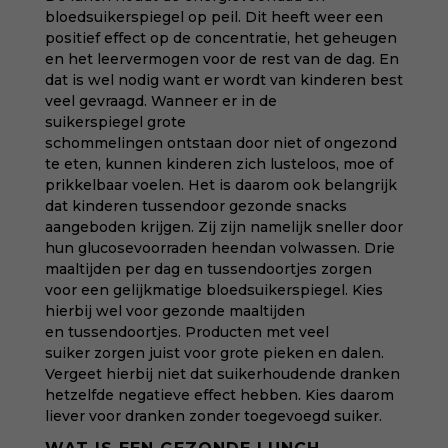
bloedsuikerspiegel op peil. Dit heeft weer een
positief effect op de concentratie, het geheugen
en het leervermogen voor de rest van de dag. En
dat is wel nodig want er wordt van kinderen best
veel gevraagd. Wanneer er in de
suikerspiegel grote
schommelingen ontstaan door niet of ongezond
te eten, kunnen kinderen zich lusteloos, moe of
prikkelbaar voelen. Het is daarom ook belangrijk
dat kinderen tussendoor gezonde snacks
aangeboden krijgen. Zij zijn namelijk sneller door
hun glucosevoorraden heendan volwassen. Drie
maaltijden per dag en tussendoortjes zorgen
voor een gelijkmatige bloedsuikerspiegel. Kies
hierbij wel voor gezonde maaltijden
en
tussendoortjes
. Producten met
veel
suiker
zorgen juist voor grote pieken en dalen.
Vergeet hierbij niet dat suikerhoudende dranken
hetzelfde negatieve effect hebben. Kies daarom
liever voor dranken zonder toegevoegd suiker.