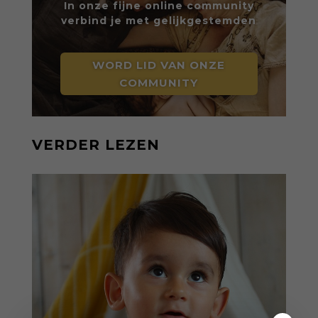
In onze fijne online community
verbind je met gelijkgestemden
WORD LID VAN ONZE
COMMUNITY
VERDER LEZEN