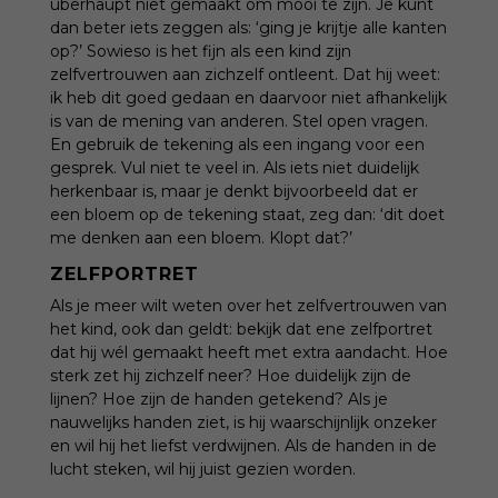
überhaupt niet gemaakt om mooi te zijn. Je kunt
dan beter iets zeggen als: ‘ging je krijtje alle kanten
op?’ Sowieso is het fijn als een kind zijn
zelfvertrouwen aan zichzelf ontleent. Dat hij weet:
ik heb dit goed gedaan en daarvoor niet afhankelijk
is van de mening van anderen. Stel open vragen.
En gebruik de tekening als een ingang voor een
gesprek. Vul niet te veel in. Als iets niet duidelijk
herkenbaar is, maar je denkt bijvoorbeeld dat er
een bloem op de tekening staat, zeg dan: ‘dit doet
me denken aan een bloem. Klopt dat?’
ZELFPORTRET
Als je meer wilt weten over het zelfvertrouwen van
het kind, ook dan geldt: bekijk dat ene zelfportret
dat hij wél gemaakt heeft met extra aandacht. Hoe
sterk zet hij zichzelf neer? Hoe duidelijk zijn de
lijnen? Hoe zijn de handen getekend? Als je
nauwelijks handen ziet, is hij waarschijnlijk onzeker
en wil hij het liefst verdwijnen. Als de handen in de
lucht steken, wil hij juist gezien worden.