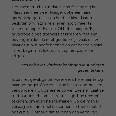
Het kan natuurlijk zijn dat je kind faalangstig is.
‘Misschien heeft een klasgenootje een nare
opmerking gemaakt en heeft je kind daarom
besloten om in zijn hele leven nooit meer te
tekenen,’ oppert Eveline. Of het zit dieper: ‘Bij
bijvoorbeeld beelddenkers of kinderen met een
bovengemiddelde intelligentie zie je vaak dat ze
plaatjes in hun hoofd hebben en dat het ze, vooral
in het begin, niet lukt om dit op het papier te
krijgen.’
Lees ook over kindertekeningen in
Kinderen
geven tekens
.
Is dat het geval, ga dan weer eens helemaal terug
naar het begin. Ga met je kind krassen, ontdekken,
verwonderen. Of, geheime tip van Eveline: ‘Laat ze
met hun linkerhand (als ze links zijn, hun rechter)
tekenen, om even niks te maken. Op die manier
verlaag je de drempel en kunnen ze toch creatief
bezig zijn.’ Onthoud dat tekenen een vorm van