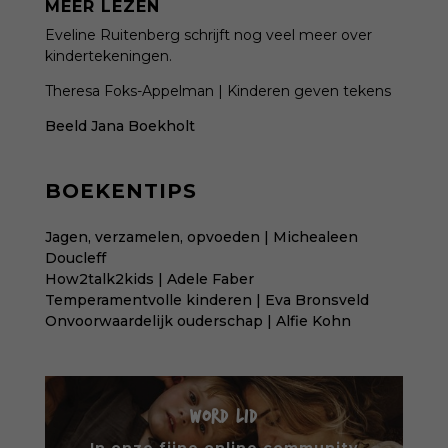
MEER LEZEN
Eveline Ruitenberg
schrijft nog veel meer over
kindertekeningen
.
Theresa Foks-Appelman |
Kinderen geven tekens
Beeld
Jana Boekholt
BOEKENTIPS
Jagen, verzamelen, opvoeden | Michealeen
Doucleff
How2talk2kids | Adele Faber
Temperamentvolle kinderen | Eva Bronsveld
Onvoorwaardelijk ouderschap | Alfie Kohn
WORD LID