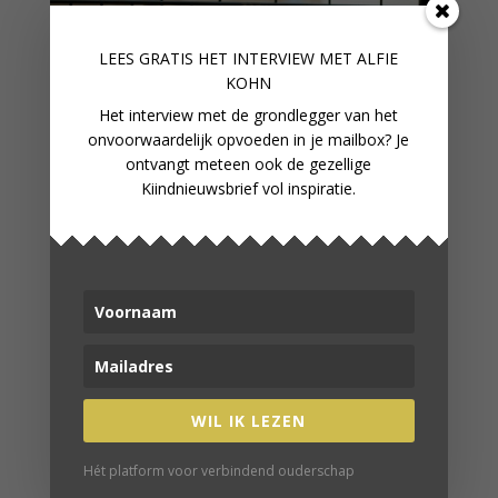
LEES GRATIS HET INTERVIEW M
ET ALFIE
KOHN
Het interview met de grondlegger van het
onvoorwaardelijk opvoeden in je mailbox? Je
ontvangt meteen ook de gezellige
Kiindnieuwsbrief vol inspiratie.
WIL IK LEZEN
Hét platform voor verbindend ouderschap