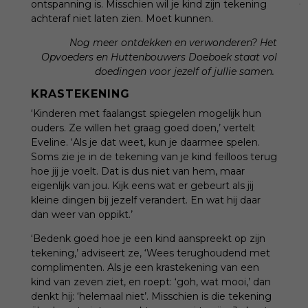
ontspanning is. Misschien wil je kind zijn tekening
achteraf niet laten zien. Moet kunnen.
Nog meer ontdekken en verwonderen? Het
Opvoeders en Huttenbouwers Doeboek
staat vol
doedingen voor jezelf of jullie samen.
KRASTEKENING
‘Kinderen met faalangst spiegelen mogelijk hun
ouders. Ze willen het graag goed doen,’ vertelt
Eveline. ‘Als je dat weet, kun je daarmee spelen.
Soms zie je in de tekening van je kind feilloos terug
hoe jij je voelt. Dat is dus niet van hem, maar
eigenlijk van jou. Kijk eens wat er gebeurt als jij
kleine dingen bij jezelf verandert. En wat hij daar
dan weer van oppikt.’
‘Bedenk goed hoe je een kind aanspreekt op zijn
tekening,’ adviseert ze, ‘Wees terughoudend met
complimenten. Als je een krastekening van een
kind van zeven ziet, en roept: ‘goh, wat mooi,’ dan
denkt hij: ‘helemaal niet’. Misschien is die tekening