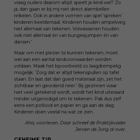
vraag ouders daarom altijd: speelt je kind wel? Zo
ja, dan gaan er bij mij niet direct alarmbellen
rinkelen. Ook in andere vormen van spel ‘spreken’
kinderen beeldentaal. Kinderen houden simpelweg
niet allemaal van tekenen. Volwassenen houden
ook niet allemaal én van bungeejumpen én van
dansen.’
Maar om met plezier te kunnen tekenen, moet
wel aan een aantal randvoorwaarden worden
voldaan. Maak het bijvoorbeeld zo laagdrempelig
mogelijk. ‘Zorg dat er altijd tekenspullen op tafel
staan. En laat dat dan goed materiaal zijn, zet het
zichtbaar en geordend neer.’ Bij gezinnen waar
niet veel getekend wordt, wordt het kind uiteraard
minder uitgenodigd om te tekenen. Pak dus zelf
eens een potlood en papier en ga aan de slag.
Kinderen doen veelal na wat ze zien.
Aha, voorleven. Daar
schreef de Praktijkvader
Jeroen de Jong al over.
GEHEIME TIP