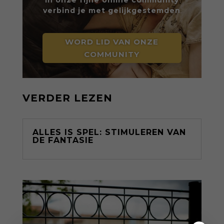
In onze fijne online community
verbind je met gelijkgestemden
WORD LID VAN ONZE
COMMUNITY
VERDER LEZEN
ALLES IS SPEL: STIMULEREN VAN
DE FANTASIE