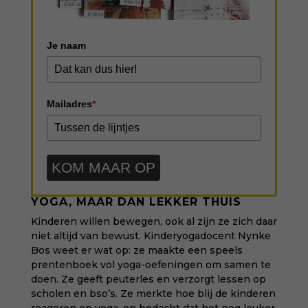
Je naam
Mailadres
*
KOM MAAR OP
YOGA, MAAR DAN LEKKER THUIS
Kinderen willen bewegen, ook al zijn ze zich daar
niet altijd van bewust.
Kinderyogadocent Nynke
Bos
weet er wat op: ze maakte een speels
prentenboek vol yoga-oefeningen om samen te
doen. Ze geeft peuterles en verzorgt lessen op
scholen en bso’s. Ze merkte hoe blij de kinderen
reageren op yoga, en bedacht dat het nog leuker