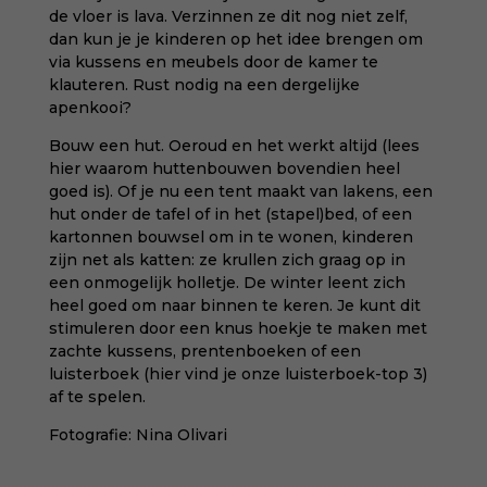
de vloer is lava. Verzinnen ze dit nog niet zelf,
dan kun je je kinderen op het idee brengen om
via kussens en meubels door de kamer te
klauteren. Rust nodig na een dergelijke
apenkooi?
Bouw een hut. Oeroud en het werkt altijd (lees
hier
waarom huttenbouwen bovendien heel
goed is
). Of je nu een tent maakt van lakens, een
hut onder de tafel of in het (stapel)bed, of een
kartonnen bouwsel om in te wonen, kinderen
zijn net als katten: ze krullen zich graag op in
een onmogelijk holletje. De winter leent zich
heel goed om naar binnen te keren. Je kunt dit
stimuleren door een knus hoekje te maken met
zachte kussens, prentenboeken of een
luisterboek (
hier vind je onze luisterboek-top 3
)
af te spelen.
Fotografie:
Nina Olivari