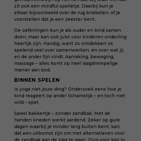
zit ook een mindful spelletje. Daarbij kun je
elkaar bijvoorbeeld over de rug kriebelen, of je
voorstellen dat je een zeester bent.
De oefeningen kun je als ouder en kind samen
doen, maar kan ook juist voor kinderen onderling
heerlijk zijn. Handig, want zo ontdekken ze
spelend veel over samenwerken, en over wat jij
en de ander fijn vindt. Aanraking, beweging,
massage – alles komt op heel laagdrempelige
manier aan bod.
BINNEN SPELEN
Is yoga niet jouw ding? Onderzoek eens hoe je
kind reageert op ander lichamelijk – en toch niet
wild – spel.
Speel bakkertje – zonder zandbak. Met de
handen kneden werkt aardend. Zeker op gure
dagen waarbij je minder lang buiten bent, kan
dat een uitkomst zijn om met alternatieven voor
de zandbak aan de slag te gaan. Zorg voor klei in