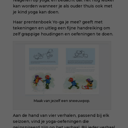
kan worden wanneer je als ouder thuis ook met
je kind yoga kan doen.
Haar prentenboek
Yo-ga je mee?
geeft met
tekeningen en uitleg een fijne handreiking om
zelf grappige houdingen en oefeningen te doen.
Maak van jezelf een sneeuwpop.
Aan de hand van vier verhalen, passend bij elk
seizoen, vind je yoga-oefeningen die
geïnspireerd zijn op het verhaal. Bij ieder verhaal