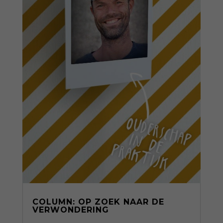
COLUMN: OP ZOEK NAAR DE
VERWONDERING