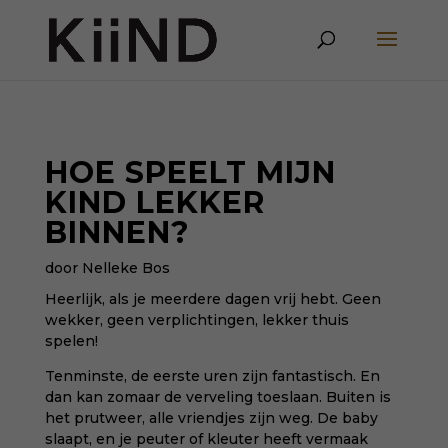
HOE SPEELT MIJN
KIND LEKKER
BINNEN?
door Nelleke Bos
Heerlijk, als je meerdere dagen vrij hebt. Geen
wekker, geen verplichtingen, lekker thuis
spelen!
Tenminste, de eerste uren zijn fantastisch. En
dan kan zomaar de verveling toeslaan. Buiten is
het prutweer, alle vriendjes zijn weg. De baby
slaapt, en je peuter of kleuter heeft vermaak