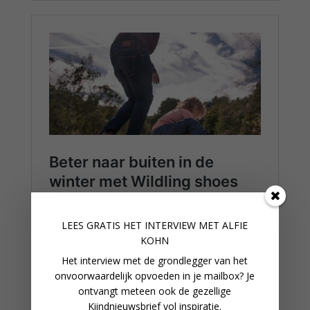
LEES GRATIS HET INTERVIEW M
ET ALFIE
KOHN
Het interview met de grondlegger van het
onvoorwaardelijk opvoeden in je mailbox? Je
ontvangt meteen ook de gezellige
Kiindnieuwsbrief vol inspiratie.