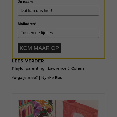
Je naam
Mailadres
*
KOM MAAR OP
LEES VERDER
Playful parenting
| Lawrence J. Cohen
Yo-ga je mee?
| Nynke Bos