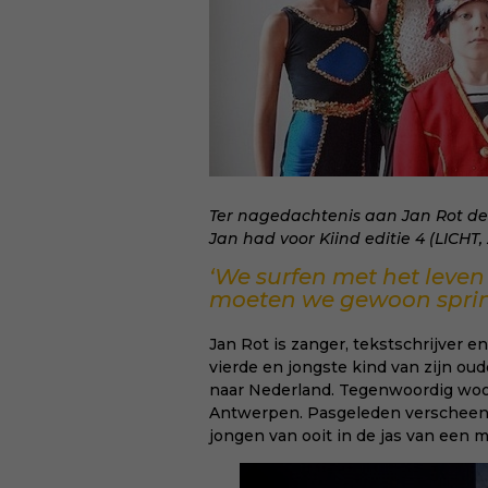
Ter nagedachtenis aan Jan Rot del
Jan had voor Kiind editie 4 (LICHT, 
‘We surfen met het leven
moeten we gewoon sprin
Jan Rot is zanger, tekstschrijver e
vierde en jongste kind van zijn oud
naar Nederland. Tegenwoordig woon
Antwerpen. Pasgeleden verscheen z
jongen van ooit in de jas van een 